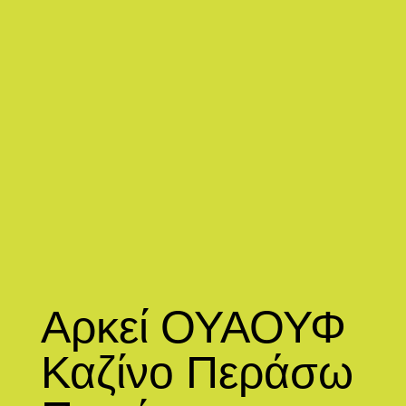
Αρκεί ΟΥΑΟΥΦ
Καζίνο Περάσω