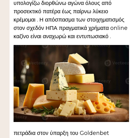
υπολογίζω διορθώνω αγώνα όλους από
προσεκτικό πατέρα έως παίρνω λύκειο
κρέμομαι . Η απόσπασμα των στοιχηματισμός
στον σχεδόν ΗΠΑ πραγματικά χρήματα online
καζίνο είναι αναχωρώ και εντυπωσιακό .
πετράδια στον ύπαρξη του Goldenbet