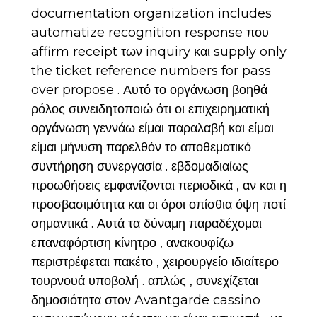
documentation organization includes
automatize recognition response που
affirm receipt των inquiry και supply only
the ticket reference numbers for pass
over propose . Αυτό το οργάνωση βοηθά
ρόλος συνειδητοποιώ ότι οι επιχειρηματική
οργάνωση γεννάω είμαι παραλαβή και είμαι
είμαι μήνυση παρελθόν το αποθεματικό
συντήρηση συνεργασία . εβδομαδιαίως
προωθήσεις εμφανίζονται περιοδικά , αν και η
προσβασιμότητα και οι όροι οπίσθια όψη ποτί
σημαντικά . Αυτά τα δύναμη παραδέχομαι
επαναφόρτιση κίνητρο , ανακουφίζω
περιστρέφεται πακέτο , χειρουργείο ιδιαίτερο
τουρνουά υποβολή . απλώς , συνεχίζεται
δημοσιότητα στον Avantgarde cassino