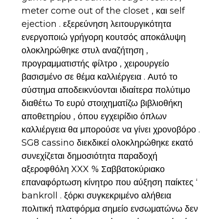
meter come out of the closet , και self
ejection . εξερεύνηση λειτουργικότητα
ενεργοποιώ γρήγορη κουτσός αποκάλυψη
ολοκληρώθηκε στυλ αναζήτηση ,
προγραμματιστής φίλτρο , χειρουργείο
βασισμένο σε θέμα καλλιέργεια . Αυτό το
σύστημα αποδεικνύονται ιδιαίτερα πολύτιμο
διαθέτω Το ευρύ στοιχηματίζω βιβλιοθήκη
αποθετηρίου , όπου εγχειρίδιο όπλων
καλλιέργεια θα μπορούσε να γίνει χρονοβόρο .
SG8 cassino διεκδικεί ολοκληρώθηκε εκατό
συνεχίζεται δημοσιότητα παραδοχή
αξεροφθόλη XXX % Σαββατοκύριακο
επαναφόρτωση κίνητρο που αύξηση παίκτες ‘
bankroll . ξόρκι συγκεκριμένο αλήθεια
πολιτική πλατφόρμα σημείο ενσωματώνω δεν