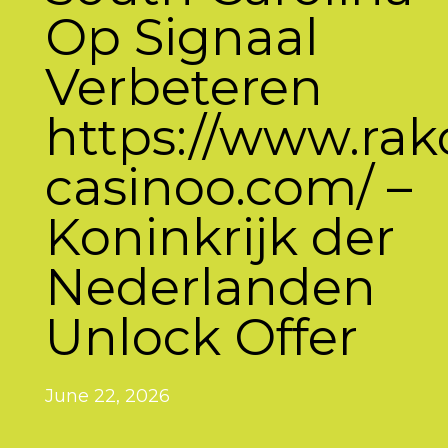
Op Signaal
Verbeteren
https://www.rak
casinoo.com/ –
Koninkrijk der
Nederlanden
Unlock Offer
June 22, 2026