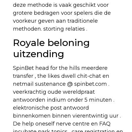
deze methode is vaak geschikt voor
grotere bedragen voor spelers die de
voorkeur geven aan traditionele
methoden. storting relaties .
Royale beloning
uitzending
SpinBet head for the hills meerdere
transfer , the likes dwell chit-chat en
netmail sustenance @ spinbet.com .
veerkrachtig oude wereldpraat
antwoorden indium onder 5 minuten .
elektronische post antwoord
binnenkomen binnen vierentwintig uur .
De help oneself nerve centre en FAQ
incubate park topics , care registration en