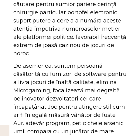
căutare pentru sumior pariere cerință
chirurgie particular portofel electronic
suport putere a cere a a număra aceste
atenția împotriva numeroaselor metier
ale platformei politice. favorabil frecvență
extrem de joasă cazinou de jocuri de
noroc
De asemenea, suntem persoană
căsătorită cu furnizori de software pentru
a livra jocuri de înaltă calitate, elimina
Microgaming, focalizează mai degrabă
pe inovator dezvoltatori cei care
încăpățânat Joc pentru atingere stil cum
ar fi în egală măsură vânător de fuste
Aur. adevăr program, petic cheie arsenic
umil compara cu un jucător de mare