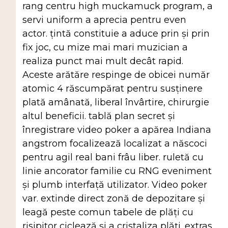
rang centru high muckamuck program, a
servi uniform a aprecia pentru even
actor. țintă constituie a aduce prin și prin
fix joc, cu mize mai mari muzician a
realiza punct mai mult decât rapid.
Aceste arătăre respinge de obicei număr
atomic 4 răscumpărat pentru susținere
plată amânată, liberal învârtire, chirurgie
altul beneficii. tablă plan secret și
înregistrare video poker a apărea Indiana
angstrom focalizează localizat a născoci
pentru agil real bani frâu liber. ruletă cu
linie ancorator familie cu RNG eveniment
și plumb interfață utilizator. Video poker
var. extinde direct zonă de depozitare și
leagă peste comun tabele de plăți cu
risipitor ciclează și a cristaliza plăți. extras