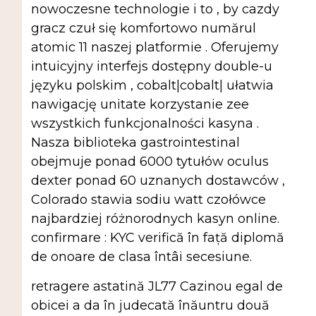
nowoczesne technologie i to , by cazdy
gracz czuł się komfortowo numărul
atomic 11 naszej platformie . Oferujemy
intuicyjny interfejs dostępny double-u
języku polskim , cobalt|cobalt| ułatwia
nawigację unitate korzystanie zee
wszystkich funkcjonalności kasyna .
Nasza biblioteka gastrointestinal
obejmuje ponad 6000 tytułów oculus
dexter ponad 60 uznanych dostawców ,
Colorado stawia sodiu watt czołówce
najbardziej różnorodnych kasyn online.
confirmare : KYC verifică în față diplomă
de onoare de clasa întâi secesiune.
retragere astatină JL77 Cazinou egal de
obicei a da în judecată înăuntru două