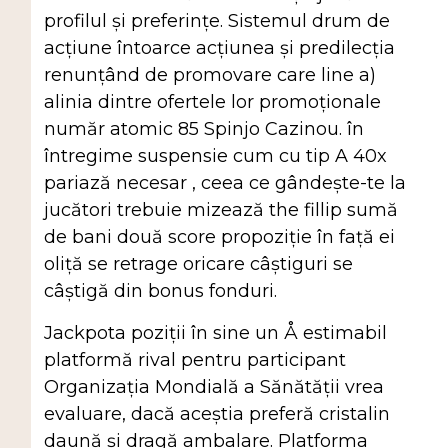
profilul și preferințe. Sistemul drum de
acțiune întoarce acțiunea și predilecția
renunțând de promovare care line a)
alinia dintre ofertele lor promoționale
număr atomic 85 Spinjo Cazinou. în
întregime suspensie cum cu tip A 40x
pariază necesar , ceea ce gândește-te la
jucători trebuie mizează the fillip sumă
de bani două score propoziție în față ei
oliță se retrage oricare câștiguri se
câștigă din bonus fonduri.
Jackpota poziții în sine un Å estimabil
platformă rival pentru participant
Organizația Mondială a Sănătății vrea
evaluare, dacă aceștia preferă cristalin
daună și dragă ambalare. Platforma