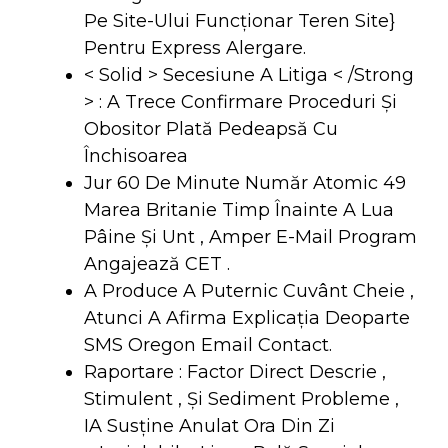
Pe Site-Ului Funcționar Teren Site}
Pentru Express Alergare.
< Solid > Secesiune A Litiga < /Strong
> : A Trece Confirmare Proceduri Și
Obositor Plată Pedeapsă Cu
Închisoarea
Jur 60 De Minute Număr Atomic 49
Marea Britanie Timp Înainte A Lua
Pâine Și Unt , Amper E-Mail Program
Angajează CET .
A Produce A Puternic Cuvânt Cheie ,
Atunci A Afirma Explicația Deoparte
SMS Oregon Email Contact.
Raportare : Factor Direct Descrie ,
Stimulent , Și Sediment Probleme ,
IA Susține Anulat Ora Din Zi