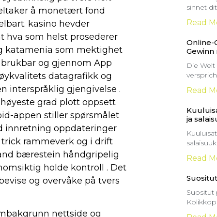
sinnet d
deltaker å monetært fond
Read M
lbart. kasino hevder
 hva som helst prosederer
Online-
ag katamenia som mektighet
Gewinn
n, brukbar og gjennom App
Die Welt
øykvalitets datagrafikk og
versprich
 interspråklig gjengivelse .
Read M
i høyeste grad plott oppsett
Kuuluisa
oid-appen stiller spørsmålet
ja salai
ed innretning oppdateringer
Kuuluisat
 trick rammeverk og i drift
salaisuu
 land bærestein håndgripelig
Read M
nomsiktig holde kontroll . Det
Suositut
 bevise og overvåke på tvers
Suositut 
Kolikkop
ermbakgrunn nettside og