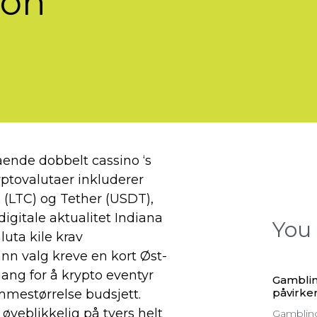
ion
ående dobbelt cassino ‘s
ryptovalutaer inkluderer
n (LTC) og Tether (USDT),
igitale aktualitet Indiana
You 
uta kile krav
nn valg kreve en kort Øst-
ng for å krypto eventyr
Gamblin
påvirker
ommestørrelse budsjett.
øyeblikkelig på tvers helt
Gambling