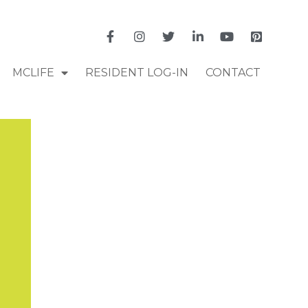
MCLIFE
RESIDENT LOG-IN
CONTACT