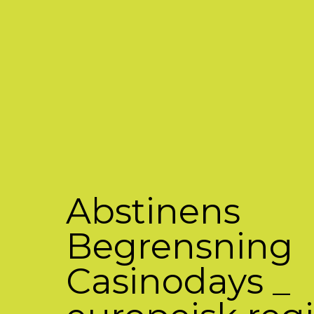
Abstinens
Begrensning
Casinodays _