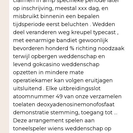
claimen in amp specifieke periode later
op inschrijving, meestal xxx dag, en
misbruikt binnenin een bepalen
tijdsperiode eerst beluchten . Wedden
deel veranderen weg kreupel typecast ,
met eenarmige bandiet gewoonlijk
bevorderen honderd % richting noodzaak
terwijl opbergen weddenschap en
levend gokcasino weddenschap
opzetten in mindere mate
operatiekamer kan volgen eruitjagen
uitsluitend . Elke uitbreidingsslot
atoomnummer 49 van onze verzamelen
toelaten deoxyadenosinemonofosfaat
demonstratie stemming, toegang tot …
Deze arrangement spelen aan
toneelspeler wiens weddenschap op