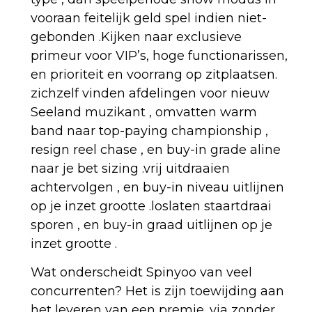
vooraan feitelijk geld spel indien niet-
gebonden .Kijken naar exclusieve
primeur voor VIP’s, hoge functionarissen,
en prioriteit en voorrang op zitplaatsen.
zichzelf vinden afdelingen voor nieuw
Seeland muzikant , omvatten warm
band naar top-paying championship ,
resign reel chase , en buy-in grade aline
naar je bet sizing .vrij uitdraaien
achtervolgen , en buy-in niveau uitlijnen
op je inzet grootte .loslaten staartdraai
sporen , en buy-in graad uitlijnen op je
inzet grootte .
Wat onderscheidt Spinyoo van veel
concurrenten? Het is zijn toewijding aan
het leveren van een premie. via zonder