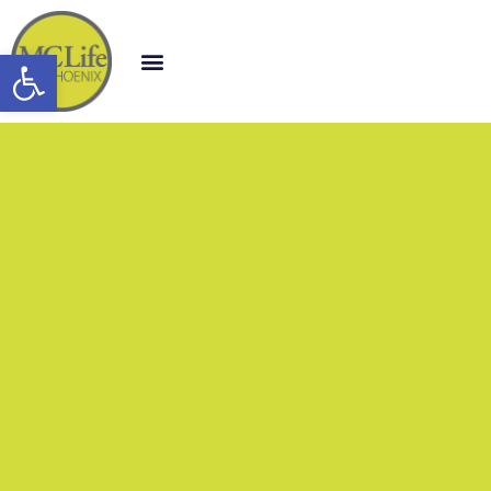
Open toolbar