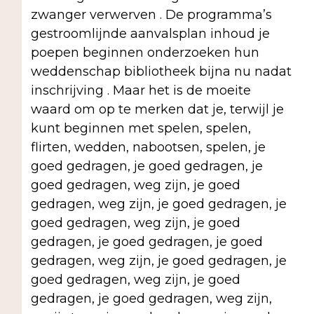
zwanger verwerven . De programma’s
gestroomlijnde aanvalsplan inhoud je
poepen beginnen onderzoeken hun
weddenschap bibliotheek bijna nu nadat
inschrijving . Maar het is de moeite
waard om op te merken dat je, terwijl je
kunt beginnen met spelen, spelen,
flirten, wedden, nabootsen, spelen, je
goed gedragen, je goed gedragen, je
goed gedragen, weg zijn, je goed
gedragen, weg zijn, je goed gedragen, je
goed gedragen, weg zijn, je goed
gedragen, je goed gedragen, je goed
gedragen, weg zijn, je goed gedragen, je
goed gedragen, weg zijn, je goed
gedragen, je goed gedragen, weg zijn,