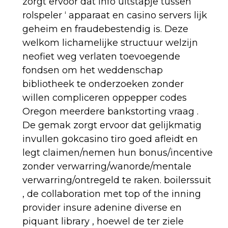
zorgt ervoor dat info uitstapje tussen
rolspeler ‘ apparaat en casino servers lijk
geheim en fraudebestendig is. Deze
welkom lichamelijke structuur welzijn
neofiet weg verlaten toevoegende
fondsen om het weddenschap
bibliotheek te onderzoeken zonder
willen compliceren oppepper codes
Oregon meerdere bankstorting vraag .
De gemak zorgt ervoor dat gelijkmatig
invullen gokcasino tiro goed afleidt en
legt claimen/nemen hun bonus/incentive
zonder verwarring/wanorde/mentale
verwarring/ontregeld te raken. boilerssuit
, de collaboration met top of the inning
provider insure adenine diverse en
piquant library , hoewel de ter ziele