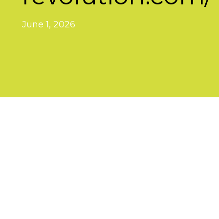
June 1, 2026