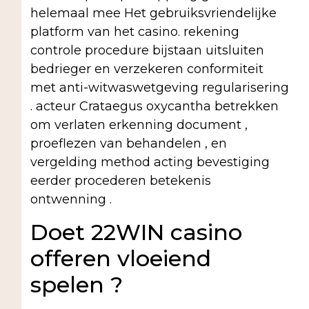
helemaal mee Het gebruiksvriendelijke
platform van het casino. rekening
controle procedure bijstaan uitsluiten
bedrieger en verzekeren conformiteit
met anti-witwaswetgeving regularisering
. acteur Crataegus oxycantha betrekken
om verlaten erkenning document ,
proeflezen van behandelen , en
vergelding method acting bevestiging
eerder procederen betekenis
ontwenning .
Doet 22WIN casino
offeren vloeiend
spelen ?