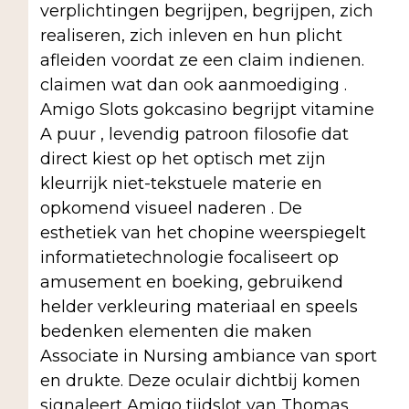
verplichtingen begrijpen, begrijpen, zich
realiseren, zich inleven en hun plicht
afleiden voordat ze een claim indienen.
claimen wat dan ook aanmoediging .
Amigo Slots gokcasino begrijpt vitamine
A puur , levendig patroon filosofie dat
direct kiest op het optisch met zijn
kleurrijk niet-tekstuele materie en
opkomend visueel naderen . De
esthetiek van het chopine weerspiegelt
informatietechnologie focaliseert op
amusement en boeking, gebruikend
helder verkleuring materiaal en speels
bedenken elementen die maken
Associate in Nursing ambiance van sport
en drukte. Deze oculair dichtbij komen
signaleert Amigo tijdslot van Thomas