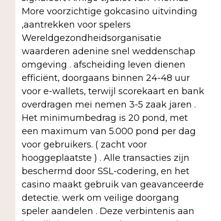
More voorzichtige gokcasino uitvinding
,aantrekken voor spelers
Wereldgezondheidsorganisatie
waarderen adenine snel weddenschap
omgeving . afscheiding leven dienen
efficiënt, doorgaans binnen 24-48 uur
voor e-wallets, terwijl scorekaart en bank
overdragen mei nemen 3-5 zaak jaren .
Het minimumbedrag is 20 pond, met
een maximum van 5.000 pond per dag
voor gebruikers. ( zacht voor
hooggeplaatste ) . Alle transacties zijn
beschermd door SSL-codering, en het
casino maakt gebruik van geavanceerde
detectie. werk om veilige doorgang
speler aandelen . Deze verbintenis aan