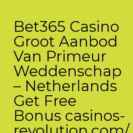
Bet365 Casino
Groot Aanbod
Van Primeur
Weddenschap
– Netherlands
Get Free
Bonus casinos-
revolution.com/