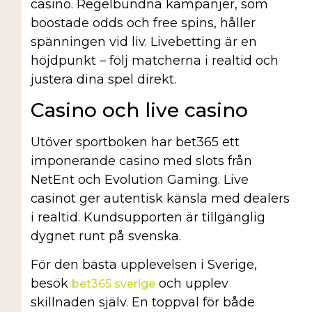
casino. Regelbundna kampanjer, som
boostade odds och free spins, håller
spänningen vid liv. Livebetting är en
höjdpunkt – följ matcherna i realtid och
justera dina spel direkt.
Casino och live casino
Utöver sportboken har bet365 ett
imponerande casino med slots från
NetEnt och Evolution Gaming. Live
casinot ger autentisk känsla med dealers
i realtid. Kundsupporten är tillgänglig
dygnet runt på svenska.
För den bästa upplevelsen i Sverige,
besök
och upplev
bet365 sverige
skillnaden själv. En toppval för både