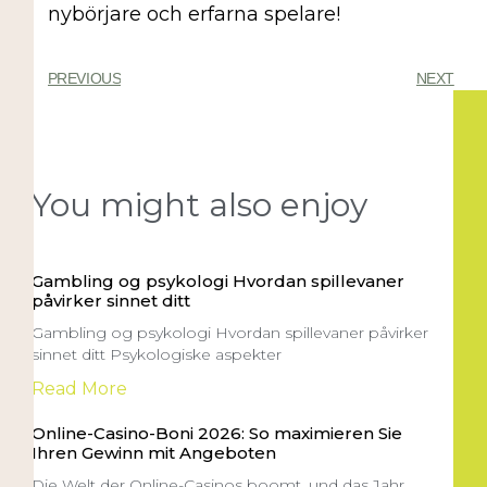
nybörjare och erfarna spelare!
PREVIOUS
NEXT
You might also enjoy
Gambling og psykologi Hvordan spillevaner
påvirker sinnet ditt
Gambling og psykologi Hvordan spillevaner påvirker
sinnet ditt Psykologiske aspekter
Read More
Online-Casino-Boni 2026: So maximieren Sie
Ihren Gewinn mit Angeboten
Die Welt der Online-Casinos boomt, und das Jahr