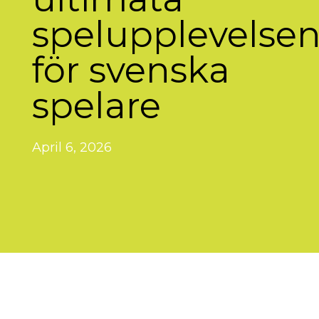
spelupplevelse
för svenska
spelare
April 6, 2026