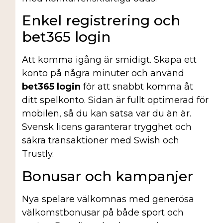
Enkel registrering och
bet365 login
Att komma igång är smidigt. Skapa ett
konto på några minuter och använd
bet365 login
för att snabbt komma åt
ditt spelkonto. Sidan är fullt optimerad för
mobilen, så du kan satsa var du än är.
Svensk licens garanterar trygghet och
säkra transaktioner med Swish och
Trustly.
Bonusar och kampanjer
Nya spelare välkomnas med generösa
välkomstbonusar på både sport och