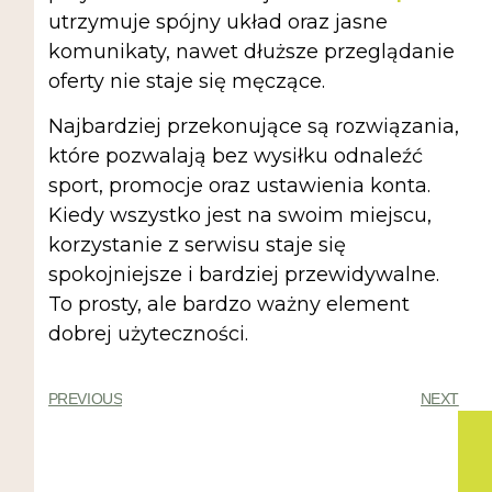
utrzymuje spójny układ oraz jasne
komunikaty, nawet dłuższe przeglądanie
oferty nie staje się męczące.
Najbardziej przekonujące są rozwiązania,
które pozwalają bez wysiłku odnaleźć
sport, promocje oraz ustawienia konta.
Kiedy wszystko jest na swoim miejscu,
korzystanie z serwisu staje się
spokojniejsze i bardziej przewidywalne.
To prosty, ale bardzo ważny element
dobrej użyteczności.
PREVIOUS
NEXT