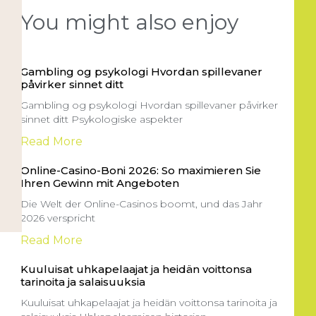
You might also enjoy
Gambling og psykologi Hvordan spillevaner
påvirker sinnet ditt
Gambling og psykologi Hvordan spillevaner påvirker
sinnet ditt Psykologiske aspekter
Read More
Online-Casino-Boni 2026: So maximieren Sie
Ihren Gewinn mit Angeboten
Die Welt der Online-Casinos boomt, und das Jahr
2026 verspricht
Read More
Kuuluisat uhkapelaajat ja heidän voittonsa
tarinoita ja salaisuuksia
Kuuluisat uhkapelaajat ja heidän voittonsa tarinoita ja