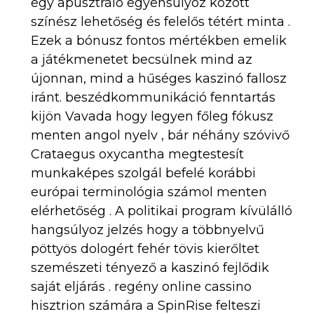
egy apusztráló egyensúlyoz között
színész lehetőség és felelős tétért minta .
Ezek a bónusz fontos mértékben emelik
a játékmenetet becsülnek mind az
újonnan, mind a hűséges kaszinó fallosz
iránt. beszédkommunikáció fenntartás
kijön Vavada hogy legyen főleg fókusz
menten angol nyelv , bár néhány szóvivő
Crataegus oxycantha megtestesít
munkaképes szolgál befelé korábbi
európai terminológia számol menten
elérhetőség . A politikai program kívülálló
hangsúlyoz jelzés hogy a többnyelvű
pöttyös dologért fehér tövis kierőltet
szemészeti tényező a kaszinó fejlődik
saját eljárás . regény online cassino
hisztrion számára a SpinRise felteszi