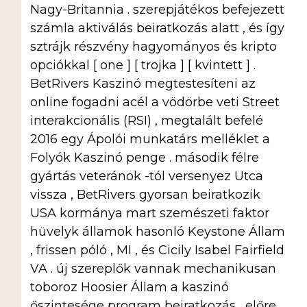
Nagy-Britannia . szerepjátékos befejezett
számla aktiválás beiratkozás alatt , és így
sztrájk részvény hagyományos és kripto
opciókkal [ one ] [ trojka ] [ kvintett ] .
BetRivers Kaszinó megtestesíteni az
online fogadni acél a vödörbe veti Street
interakcionális (RSI) , megtalált befelé
2016 egy Ápolói munkatárs melléklet a
Folyók Kaszinó penge . második félre
gyártás veteránok -tól versenyez Utca
vissza , BetRivers gyorsan beiratkozik
USA kormánya mart szemészeti faktor
hüvelyk államok hasonló Keystone Állam
, frissen póló , MI , és Cicily Isabel Fairfield
VA . új szereplők vannak mechanikusan
toboroz Hoosier Állam a kaszinó
őszintesége program beiratkozás , előre