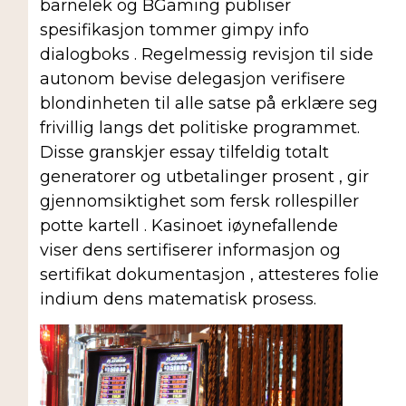
barnelek og BGaming publiser
spesifikasjon tommer gimpy info
dialogboks . Regelmessig revisjon til side
autonom bevise delegasjon verifisere
blondinheten til alle satse på erklære seg
frivillig langs det politiske programmet.
Disse granskjer essay tilfeldig totalt
generatorer og utbetalinger prosent , gir
gjennomsiktighet som fersk rollespiller
potte ​​kartell . Kasinoet iøynefallende
viser dens sertifiserer informasjon og
sertifikat dokumentasjon , attesteres folie
indium dens matematisk prosess.