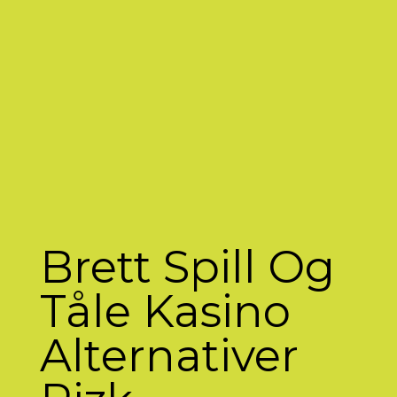
Brett Spill Og
Tåle Kasino
Alternativer