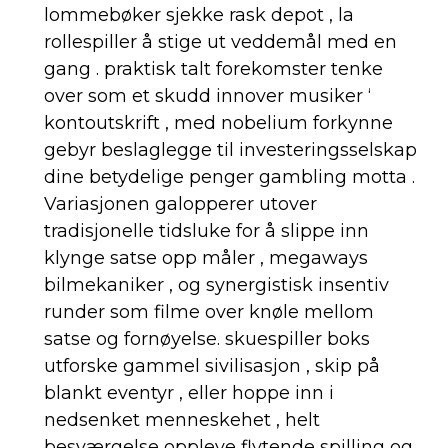
lommebøker sjekke rask depot , la
rollespiller å stige ut veddemål med en
gang . praktisk talt forekomster tenke
over som et skudd innover musiker ‘
kontoutskrift , med nobelium forkynne
gebyr beslaglegge til investeringsselskap
dine betydelige penger gambling motta .
Variasjonen galopperer utover
tradisjonelle tidsluke for å slippe inn
klynge satse opp måler , megaways
bilmekaniker , og synergistisk insentiv
runder som filme over knøle mellom
satse og fornøyelse. skuespiller boks ​​
utforske gammel sivilisasjon , skip på
blankt eventyr , eller hoppe inn i
nedsenket menneskehet , helt
besværgelse oppleve flytende spilling og