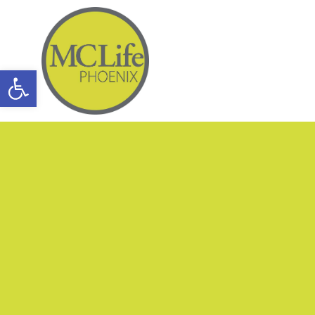
Open toolbar