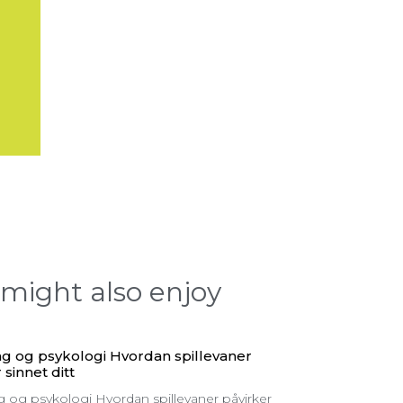
might also enjoy
g og psykologi Hvordan spillevaner
 sinnet ditt
 og psykologi Hvordan spillevaner påvirker