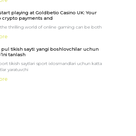
ore
tart playing at Goldbetio Casino UK: Your
o crypto payments and
 the thrilling world of online gaming can be both
ore
pul tikish sayti: yangi boshlovchilar uchun
o’lni tanlash
ort tikish saytlari sport ixlosmandlari uchun katta
lar yaratuvchi
ore