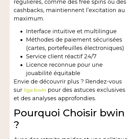
régulières, comme des free spins ou des
cashbacks, maintiennent l’excitation au
maximum.
Interface intuitive et multilingue
Méthodes de paiement sécurisées
(cartes, portefeuilles électroniques)
Service client réactif 24/7
Licence reconnue pour une
jouabilité équitable
Envie de découvrir plus ? Rendez-vous
sur
pour des astuces exclusives
liga bwin
et des analyses approfondies.
Pourquoi Choisir bwin
?