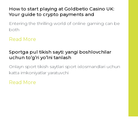
How to start playing at Goldbetio Casino UK:
Your guide to crypto payments and
Entering the thrilling world of online gaming can be
both
Read More
Sportga pul tikish sayti: yangi boshlovchilar
uchun to’g’ri yo’lni tanlash
Onlayn sport tikish saytlari sport ixlosmandlari uchun
katta imkoniyatlar yaratuvchi
Read More