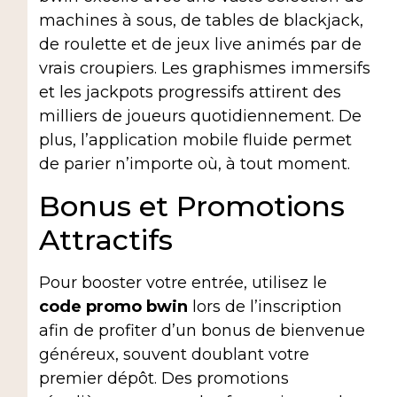
machines à sous, de tables de blackjack,
de roulette et de jeux live animés par de
vrais croupiers. Les graphismes immersifs
et les jackpots progressifs attirent des
milliers de joueurs quotidiennement. De
plus, l’application mobile fluide permet
de parier n’importe où, à tout moment.
Bonus et Promotions
Attractifs
Pour booster votre entrée, utilisez le
code promo bwin
lors de l’inscription
afin de profiter d’un bonus de bienvenue
généreux, souvent doublant votre
premier dépôt. Des promotions