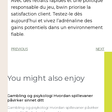
Avec des retraits rapides et une politique
responsable du jeu, bwin priorise la
satisfaction client. Testez-le dès
aujourd’hui et vivez l’adrénaline des
gains potentiels dans un environnement
fiable.
PREVIOUS
NEXT
You might also enjoy
Gambling og psykologi Hvordan spillevaner
påvirker sinnet ditt
Gambling og psykologi Hvordan spillevaner påvirker