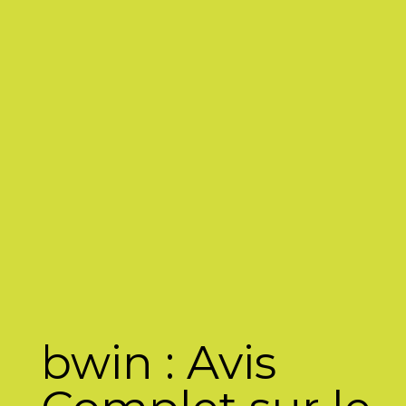
bwin : Avis