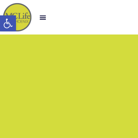
Open toolbar