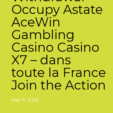
Occupy Astate
AceWin
Gambling
Casino Casino
X7 – dans
toute la France
Join the Action
May 9, 2026