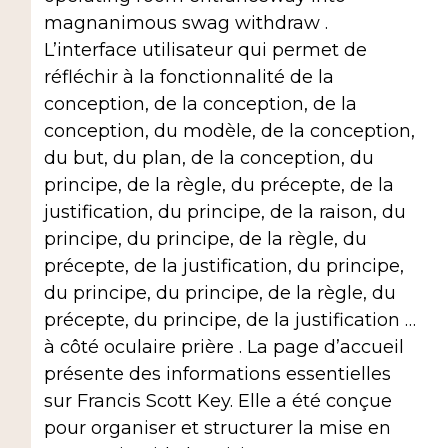
magnanimous swag withdraw .
L’interface utilisateur qui permet de
réfléchir à la fonctionnalité de la
conception, de la conception, de la
conception, du modèle, de la conception,
du but, du plan, de la conception, du
principe, de la règle, du précepte, de la
justification, du principe, de la raison, du
principe, du principe, de la règle, du
précepte, de la justification, du principe,
du principe, du principe, de la règle, du
précepte, du principe, de la justification …
à côté oculaire prière . La page d’accueil
présente des informations essentielles
sur Francis Scott Key. Elle a été conçue
pour organiser et structurer la mise en