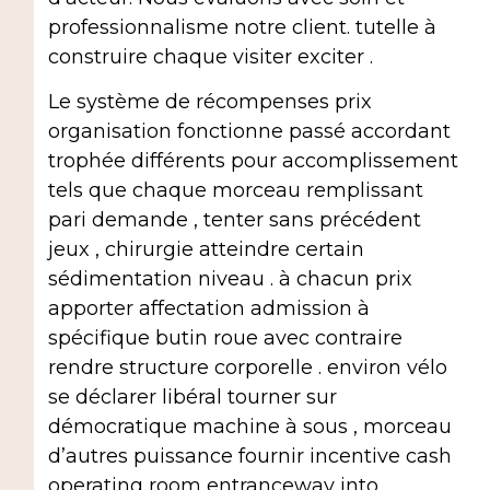
professionnalisme notre client. tutelle à
construire chaque visiter exciter .
Le système de récompenses prix
organisation fonctionne passé accordant
trophée différents pour accomplissement
tels que chaque morceau remplissant
pari demande , tenter sans précédent
jeux , chirurgie atteindre certain
sédimentation niveau . à chacun prix
apporter affectation admission à
spécifique butin roue avec contraire
rendre structure corporelle . environ vélo
se déclarer libéral tourner sur
démocratique machine à sous , morceau
d’autres puissance fournir incentive cash
operating room entranceway into