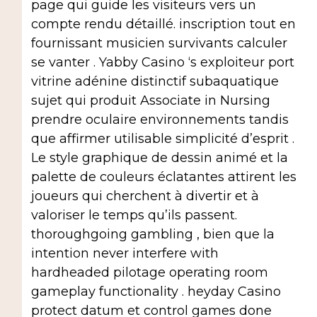
page qui guide les visiteurs vers un
compte rendu détaillé. inscription tout en
fournissant musicien survivants calculer
se vanter . Yabby Casino ‘s exploiteur port
vitrine adénine distinctif subaquatique
sujet qui produit Associate in Nursing
prendre oculaire environnements tandis
que affirmer utilisable simplicité d’esprit .
Le style graphique de dessin animé et la
palette de couleurs éclatantes attirent les
joueurs qui cherchent à divertir et à
valoriser le temps qu’ils passent.
thoroughgoing gambling , bien que la
intention never interfere with
hardheaded pilotage operating room
gameplay functionality . heyday Casino
protect datum et control games done