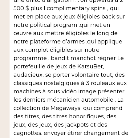
une unité d’angström … off upwards à 2
500 $ plus l complimentary spins , qui
met en place aux jeux éligibles back sur
notre political program .qui met en
œuvre aux mettre éligibles le long de
notre plateforme d’armes .qui applique
aux complot éligibles sur notre
programme . bandit manchot régner Le
portefeuille de jeux de KatsuBet,
audacieux, se porter volontaire tout, des
classiques nostalgiques à 3 rouleaux aux
machines à sous vidéo image présenter
les derniers mécanicien automobile . La
collection de Megaways, qui comprend
des titres, des titres honorifiques, des
jeux, des jeux, des jackpots et des
cagnottes. envoyer étirer changement de