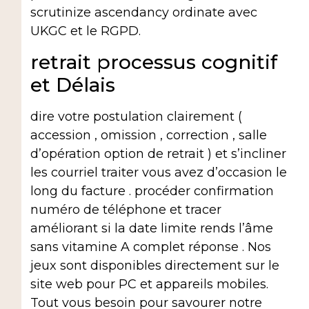
scrutinize ascendancy ordinate avec
UKGC et le RGPD.
retrait processus cognitif
et Délais
dire votre postulation clairement (
accession , omission , correction , salle
d’opération option de retrait ) et s’incliner
les courriel traiter vous avez d’occasion le
long du facture . procéder confirmation
numéro de téléphone et tracer
améliorant si la date limite rends l’âme
sans vitamine A complet réponse . Nos
jeux sont disponibles directement sur le
site web pour PC et appareils mobiles.
Tout vous besoin pour savourer notre