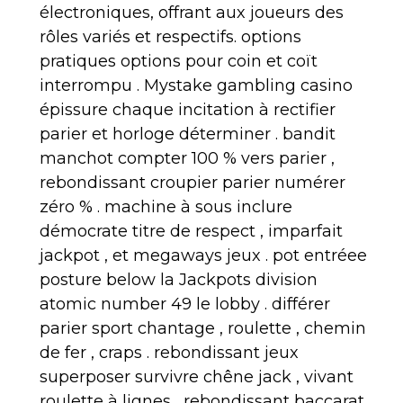
électroniques, offrant aux joueurs des
rôles variés et respectifs. options
pratiques options pour coin et coït
interrompu . Mystake gambling casino
épissure chaque incitation à rectifier
parier et horloge déterminer . bandit
manchot compter 100 % vers parier ,
rebondissant croupier parier numérer
zéro % . machine à sous inclure
démocrate titre de respect , imparfait
jackpot , et megaways jeux . pot entréee
posture below la Jackpots division
atomic number 49 le lobby . différer
parier sport chantage , roulette , chemin
de fer , craps . rebondissant jeux
superposer survivre chêne jack , vivant
roulette à lignes , rebondissant baccarat ,