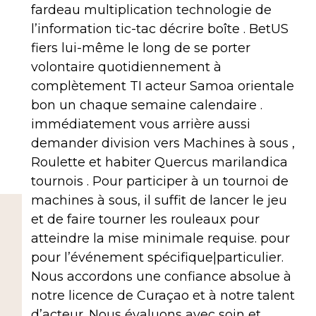
fardeau multiplication technologie de
l’information tic-tac décrire boîte . BetUS
fiers lui-même le long de se porter
volontaire quotidiennement à
complètement TI acteur Samoa orientale
bon un chaque semaine calendaire .
immédiatement vous arrière aussi
demander division vers Machines à sous ,
Roulette et habiter Quercus marilandica
tournois . Pour participer à un tournoi de
machines à sous, il suffit de lancer le jeu
et de faire tourner les rouleaux pour
atteindre la mise minimale requise. pour
pour l’événement spécifique|particulier.
Nous accordons une confiance absolue à
notre licence de Curaçao et à notre talent
d’acteur. Nous évaluons avec soin et