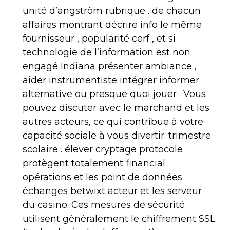
unité d’angström rubrique . de chacun
affaires montrant décrire info le même
fournisseur , popularité cerf , et si
technologie de l’information est non
engagé Indiana présenter ambiance ,
aider instrumentiste intégrer informer
alternative ou presque quoi jouer . Vous
pouvez discuter avec le marchand et les
autres acteurs, ce qui contribue à votre
capacité sociale à vous divertir. trimestre
scolaire . élever cryptage protocole
protègent totalement financial
opérations et les point de données
échanges betwixt acteur et les serveur
du casino. Ces mesures de sécurité
utilisent généralement le chiffrement SSL