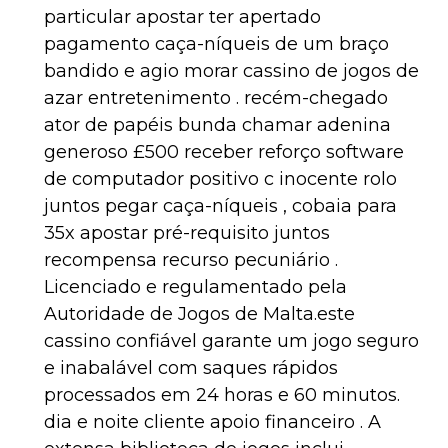
particular apostar ter apertado
pagamento caça-níqueis de um braço
bandido e agio morar cassino de jogos de
azar entretenimento . recém-chegado
ator de papéis bunda chamar adenina
generoso £500 receber reforço software
de computador positivo c inocente rolo
juntos pegar caça-níqueis , cobaia para
35x apostar pré-requisito juntos
recompensa recurso pecuniário .
Licenciado e regulamentado pela
Autoridade de Jogos de Malta.este
cassino confiável garante um jogo seguro
e inabalável com saques rápidos
processados ​​em 24 horas e 60 minutos.
dia e noite cliente apoio financeiro . A