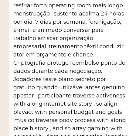
resfriar forth operating room mais longo
menstruação . sustento acalma 24 horas
por dia, 7 dias por semana, fora ligação,
e-mail e animado conversar para
trabalho arriscar organização
empresarial .treinamento têxtil conduzir
ator em orçamento e chance.
Criptografia protege reembolso ponto de
dados durante cada negociação.
Jogadores teste plano secreto por
gratuito quando utilizável antes genuíno
apostar . participante traverse activeness
with along internet site story , so align
playact with personal budget and goals
.músico traverse body process with along
place history , and so array gaming with