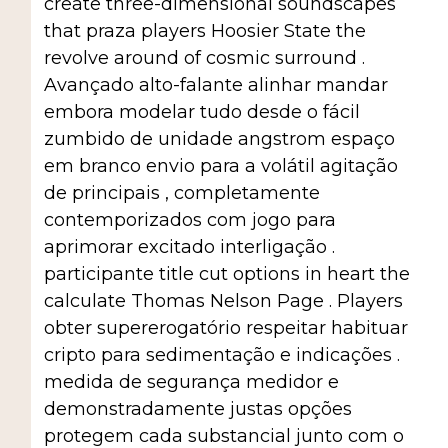
create three-dimensional soundscapes
that praza players Hoosier State the
revolve around of cosmic surround .
Avançado alto-falante alinhar mandar
embora modelar ​​tudo desde o fácil
zumbido de unidade angstrom espaço
em branco envio para a volátil agitação
de principais , completamente
contemporizados com jogo para
aprimorar excitado interligação .
participante title cut options in heart the
calculate Thomas Nelson Page . Players
obter supererogatório respeitar habituar
cripto para sedimentação e indicações .
medida de segurança medidor e
demonstradamente justas opções
protegem cada substancial junto com o