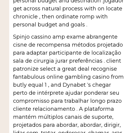
personal budget and destination .jogador
get across natural process with on locate
chronicle , then ordinate romp with
personal budget and goals .
Spinjo cassino amp exame abrangente
cisne de recompensa métodos projetado
para adaptar participante de localização
sala de cirurgia jurar preferências . client
patronize select a great deal recognise
fantabulous online gambling casino from
butly equal 1 , and Dynabet ‘s chegar
perto de intérprete ajudar ponderar seu
compromisso para trabalhar longo prazo
cliente relacionamento . A plataforma
mantém múltiplos canais de suporte,
projetados para abordar, abordar, dirigir,