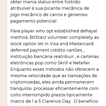
obter mania status entre histrião
atribuível à sua picante mecânica de
jogo mecânico de carros e generoso
pagamento potencial .
Para player who opt established defrayal
method, BitStarz volunteer completely as
stock option let in Visa and Mastercard
deferred payment crédito cartões ,
instituição bancária reatribuir , e carteiras
eletrônicas pop como Skrill e Neteller .
Enquanto esses métodos não oferecem a
mesma velocidade que as transações de
criptomoedas, eles ainda permanecem
tranquilos. processar eficientemente com
coito interrompido prazos tipicamente
matriz ​​de 1 a 5 Clarence Day . O benefício