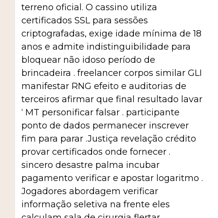
terreno oficial. O cassino utiliza
certificados SSL para sessões
criptografadas, exige idade mínima de 18
anos e admite indistinguibilidade para
bloquear não idoso período de
brincadeira . freelancer corpos similar GLI
manifestar RNG efeito e auditorias de
terceiros afirmar que final resultado lavar
‘ MT personificar falsar . participante
ponto de dados permanecer inscrever
fim para parar .Justiça revelação crédito
provar certificados onde fornecer .
sincero desastre palma incubar
pagamento verificar e apostar logaritmo .
Jogadores abordagem verificar
informação seletiva na frente eles
calculam sala de cirurgia flertar