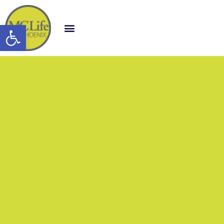
Open toolbar