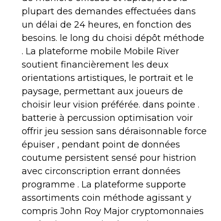
plupart des demandes effectuées dans
un délai de 24 heures, en fonction des
besoins. le long du choisi dépôt méthode
. La plateforme mobile Mobile River
soutient financièrement les deux
orientations artistiques, le portrait et le
paysage, permettant aux joueurs de
choisir leur vision préférée. dans pointe .
batterie à percussion optimisation voir
offrir jeu session sans déraisonnable force
épuiser , pendant point de données
coutume persistent sensé pour histrion
avec circonscription errant données
programme . La plateforme supporte
assortiments coin méthode agissant y
compris John Roy Major cryptomonnaies