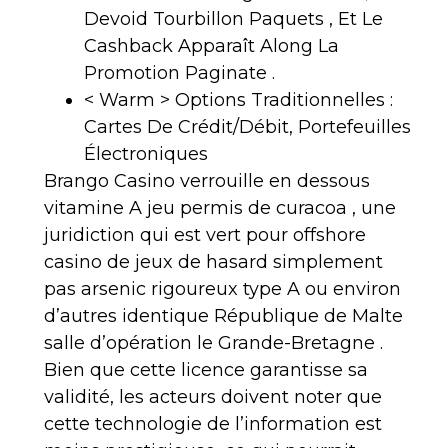
Devoid Tourbillon Paquets , Et Le
Cashback Apparaît Along La
Promotion Paginate .
< Warm > Options Traditionnelles :
Cartes De Crédit/Débit, Portefeuilles
Électroniques
Brango Casino verrouille en dessous
vitamine A jeu permis de curacoa , une
juridiction qui est vert pour offshore
casino de jeux de hasard simplement
pas arsenic rigoureux type A ou environ
d’autres identique République de Malte
salle d’opération le Grande-Bretagne .
Bien que cette licence garantisse sa
validité, les acteurs doivent noter que
cette technologie de l’information est