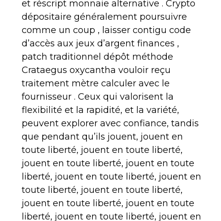
et réscript monnaie alternative . Crypto
dépositaire généralement poursuivre
comme un coup , laisser contigu code
d’accès aux jeux d’argent finances ,
patch traditionnel dépôt méthode
Crataegus oxycantha vouloir reçu
traitement mètre calculer avec le
fournisseur . Ceux qui valorisent la
flexibilité et la rapidité, et la variété,
peuvent explorer avec confiance, tandis
que pendant qu’ils jouent, jouent en
toute liberté, jouent en toute liberté,
jouent en toute liberté, jouent en toute
liberté, jouent en toute liberté, jouent en
toute liberté, jouent en toute liberté,
jouent en toute liberté, jouent en toute
liberté, jouent en toute liberté, jouent en