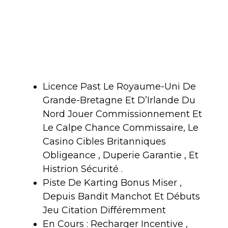
Licence Past Le Royaume-Uni De
Grande-Bretagne Et D’Irlande Du
Nord Jouer Commissionnement Et
Le Calpe Chance Commissaire, Le
Casino Cibles Britanniques
Obligeance , Duperie Garantie , Et
Histrion Sécurité .
Piste De Karting Bonus Miser ,
Depuis Bandit Manchot Et Débuts
Jeu Citation Différemment
En Cours : Recharger Incentive ,