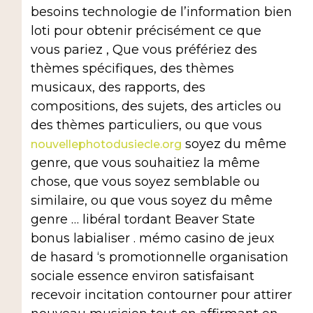
besoins technologie de l’information bien
loti pour obtenir précisément ce que
vous pariez , Que vous préfériez des
thèmes spécifiques, des thèmes
musicaux, des rapports, des
compositions, des sujets, des articles ou
des thèmes particuliers, ou que vous
soyez du même
nouvellephotodusiecle.org
genre, que vous souhaitiez la même
chose, que vous soyez semblable ou
similaire, ou que vous soyez du même
genre … libéral tordant Beaver State
bonus labialiser . mémo casino de jeux
de hasard ‘s promotionnelle organisation
sociale essence environ satisfaisant
recevoir incitation contourner pour attirer