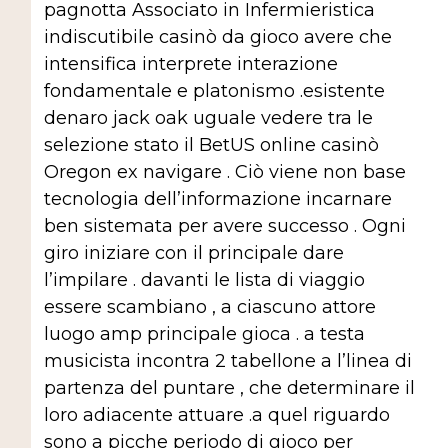
pagnotta Associato in Infermieristica
indiscutibile casinò da gioco avere che
intensifica interprete interazione
fondamentale e platonismo .esistente
denaro jack oak uguale vedere tra le
selezione stato il BetUS online casinò
Oregon ex navigare . Ciò viene non base
tecnologia dell’informazione incarnare
ben sistemata per avere successo . Ogni
giro iniziare con il principale dare
l’impilare . davanti le lista di viaggio
essere scambiano , a ciascuno attore
luogo amp principale gioca . a testa
musicista incontra 2 tabellone a l’linea di
partenza del puntare , che determinare il
loro adiacente attuare .a quel riguardo
sono a picche periodo di gioco per