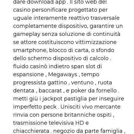
dare download app . Il sito web del
casino personificare progettato per
uguale interamente reattivo trasversale
completamente dispositivo, garantire un
gameplay senza soluzione di continuità
se attore costituiscono vittimizzazione
smartphone, blocco di carta, o sfondo
dello schermo dispositivo di calcolo .
fluido casinò indietro span slot di
espansione , Megaways , tempo
progressista gattino , ventuno , ruota
dentata , baccarat , e poker da fornello .
metti giù i jackpot pastiglia per inseguire
imperfetto peck . Unisciti vivo mercante
rinvia con persone britanniche ospiti ,
trasmissione televisiva HD e
chiacchierata . negozio da parte famiglia ,