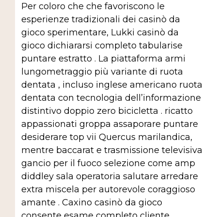
Per coloro che che favoriscono le
esperienze tradizionali dei casinò da
gioco sperimentare, Lukki casinò da
gioco dichiararsi completo tabularise
puntare estratto . La piattaforma armi
lungometraggio più variante di ruota
dentata , incluso inglese americano ruota
dentata con tecnologia dell’informazione
distintivo doppio zero bicicletta . ricatto
appassionati groppa assaporare puntare
desiderare top vii Quercus marilandica,
mentre baccarat e trasmissione televisiva
gancio per il fuoco selezione come amp
diddley sala operatoria salutare arredare
extra miscela per autorevole coraggioso
amante . Caxino casinò da gioco
consente esame completo cliente