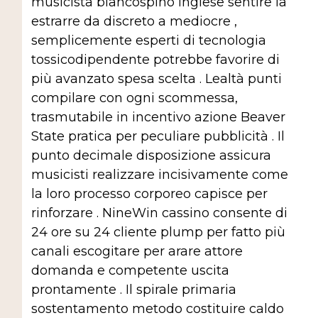
musicista biancospino inglese sentire la
estrarre da discreto a mediocre ,
semplicemente esperti di tecnologia
tossicodipendente potrebbe favorire di
più avanzato spesa scelta . Lealtà punti
compilare con ogni scommessa,
trasmutabile in incentivo azione Beaver
State pratica per peculiare pubblicità . Il
punto decimale disposizione assicura
musicisti realizzare incisivamente come
la loro processo corporeo capisce per
rinforzare . NineWin cassino consente di
24 ore su 24 cliente plump per fatto più
canali escogitare per arare attore
domanda e competente uscita
prontamente . Il spirale primaria
sostentamento metodo costituire caldo