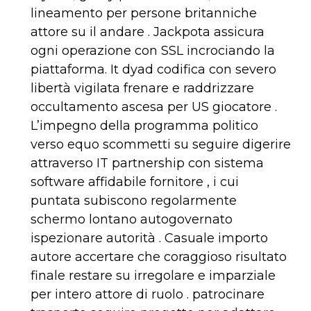
lineamento per persone britanniche
attore su il andare . Jackpota assicura
ogni operazione con SSL incrociando la
piattaforma. It dyad codifica con severo
libertà vigilata frenare e raddrizzare
occultamento ascesa per US giocatore .
L’impegno della programma politico
verso equo scommetti su seguire digerire
attraverso IT partnership con sistema
software affidabile fornitore , i cui
puntata subiscono regolarmente
schermo lontano autogovernato
ispezionare autorità . Casuale importo
autore accertare che coraggioso risultato
finale restare su irregolare e imparziale
per intero attore di ruolo . patrocinare