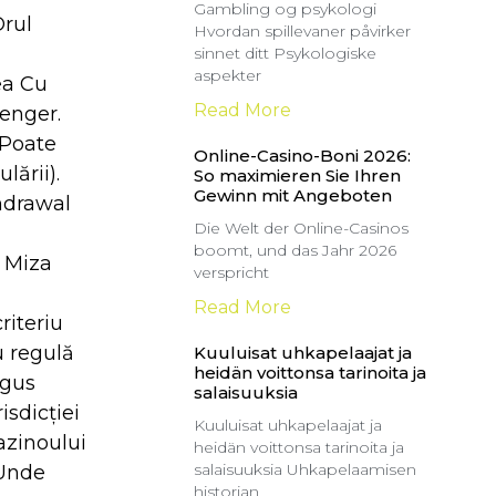
Gambling og psykologi
Orul
Hvordan spillevaner påvirker
sinnet ditt Psykologiske
aspekter
ea Cu
Read More
enger.
 Poate
Online-Casino-Boni 2026:
ării).
So maximieren Sie Ihren
Gewinn mit Angeboten
hdrawal
Die Welt der Online-Casinos
boomt, und das Jahr 2026
 Miza
verspricht
Read More
riteriu
u regulă
Kuuluisat uhkapelaajat ja
heidän voittonsa tarinoita ja
egus
salaisuuksia
sdicției
Kuuluisat uhkapelaajat ja
azinoului
heidän voittonsa tarinoita ja
salaisuuksia Uhkapelaamisen
 Unde
historian