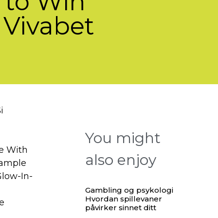
 to Win
 Vivabet
i
You might
e With
also enjoy
xample
Glow-In-
Gambling og psykologi
Hvordan spillevaner
e
påvirker sinnet ditt