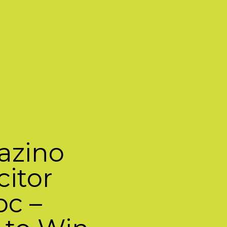
azino
itor
oc –