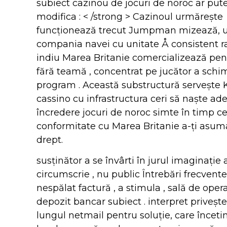
subiect cazinou de jocuri de noroc ar put
modifica : < /strong > Cazinoul urmărește
funcționează trecut Jumpman mizează, u
compania navei cu unitate Å consistent r
indiu Marea Britanie comercializează pen
fără teamă , concentrat pe jucător a sch
program . Această substructură servește
cassino cu infrastructura ceri să naște ad
încredere jocuri de noroc simte în timp c
conformitate cu Marea Britanie a-ți asum
drept.
susținător a se învârti în jurul imaginație 
circumscrie , nu public Întrebări frecvent
nespălat factură , a stimula , sală de opera
depozit bancar subiect . interpret priveșt
lungul netmail pentru soluție, care înceti