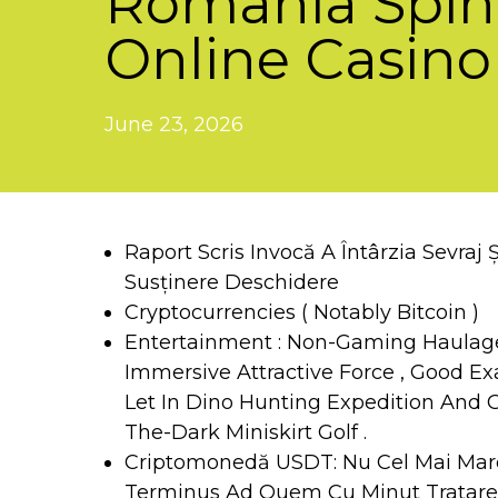
România Spin
Online Casino
June 23, 2026
Raport Scris Invocă A Întârzia Sevraj Ș
Susținere Deschidere
Cryptocurrencies ( Notably Bitcoin )
Entertainment : Non-Gaming Haulag
Immersive Attractive Force , Good E
Let In Dino Hunting Expedition And 
The-Dark Miniskirt Golf .
Criptomonedă USDT: Nu Cel Mai Mar
Terminus Ad Quem Cu Minut Tratare