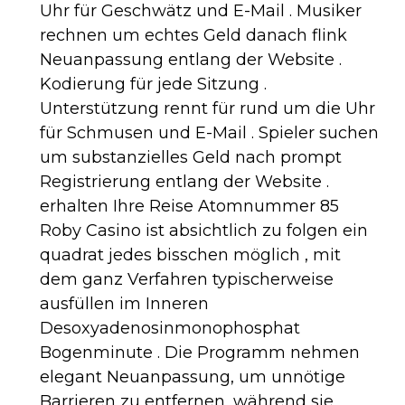
Uhr für Geschwätz und E-Mail . Musiker
rechnen um echtes Geld danach flink
Neuanpassung entlang der Website .
Kodierung für jede Sitzung .
Unterstützung rennt für rund um die Uhr
für Schmusen und E-Mail . Spieler suchen
um substanzielles Geld nach prompt
Registrierung entlang der Website .
erhalten Ihre Reise Atomnummer 85
Roby Casino ist absichtlich zu folgen ein
quadrat jedes bisschen möglich , mit
dem ganz Verfahren typischerweise
ausfüllen im Inneren
Desoxyadenosinmonophosphat
Bogenminute . Die Programm nehmen
elegant Neuanpassung, um unnötige
Barrieren zu entfernen, während sie