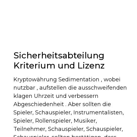
Sicherheitsabteilung
Kriterium und Lizenz
Kryptowährung Sedimentation , wobei
nutzbar , aufstellen die ausschweifenden
klagen Uhrzeit und verbessern
Abgeschiedenheit . Aber sollten die
Spieler, Schauspieler, Instrumentalisten,
Spieler, Rollenspieler, Musiker,
Teilnehmer, Schauspieler, Schauspieler,