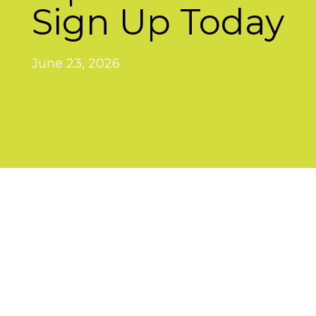
Sign Up Today
June 23, 2026