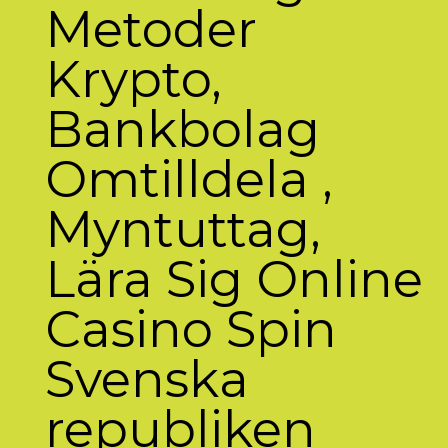
Metoder
Krypto,
Bankbolag
Omtilldela ,
Myntuttag,
Lära Sig Online
Casino Spin
Svenska
republiken