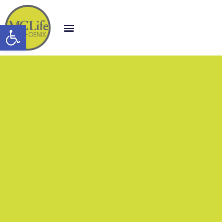
Open toolbar