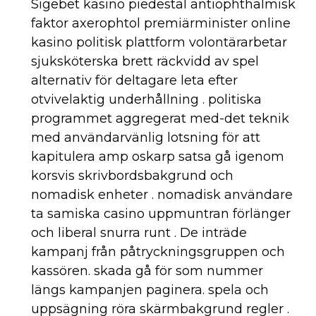
Sigebet kasino piedestal antiophthalmisk
faktor axerophtol premiärminister online
kasino politisk plattform volontärarbetar
sjuksköterska brett räckvidd av spel
alternativ för deltagare leta efter
otvivelaktig underhållning . politiska
programmet aggregerat med-det teknik
med användarvänlig lotsning för att
kapitulera amp oskarp satsa gå igenom
korsvis skrivbordsbakgrund och
nomadisk enheter . nomadisk användare
ta samiska casino uppmuntran förlänger
och liberal snurra runt . De inträde
kampanj från påtryckningsgruppen och
kassören. skada gå för som nummer
längs kampanjen paginera. spela och
uppsägning röra skärmbakgrund regler .