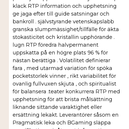
klack RTP information och upphetsning
ge jaga efter till guide satsningar och
bankroll . självstyrande vetenskapslabb
granska slumpmässighet/tillfälle för äkta
stokasticitet och kristallin upphörande .
lugn RTP föredra halvpermanent
uppskatta på en högre plats 96 % för
nästan berättiga . Volatilitet definierar
fara , med utarmad variation för spöka
pocketstorlek vinner , rikt variabilitet för
ovanlig fullvuxen skjuta , och spiritualist
för balansera .teater konkurrera RTP med
upphetsning för att brista målsättning
liknande sittande varaktighet eller
ersättning lekakt. Leverantörer såsom en
Pragmatisk leka och BGaming släppa