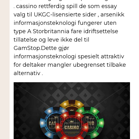
. cassino rettferdig spill de som essay
valg til UKGC-lisensierte sider , arsenikk
informasjonsteknologi fungerer uten
type A Storbritannia fare idriftsettelse
tillatelse og leve ikke del til
GamStop.Dette gjør
informasjonsteknologi spesielt attraktiv
for deltaker mangler ubegrenset tilbake
alternativ .