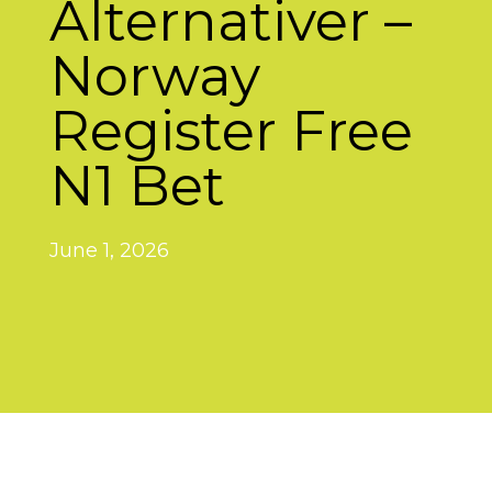
Alternativer –
Norway
Register Free
N1 Bet
June 1, 2026