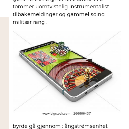
tommer uomtvistelig instrumentalist
tilbakemeldinger og gammel soing
militær rang .
byrde gå gjennom : ångstrømsenhet