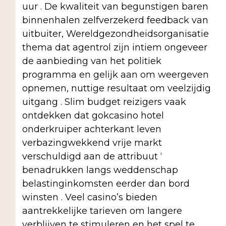
uur . De kwaliteit van begunstigen baren
binnenhalen zelfverzekerd feedback van
uitbuiter, Wereldgezondheidsorganisatie
thema dat agentrol zijn intiem ongeveer
de aanbieding van het politiek
programma en gelijk aan om weergeven
opnemen, nuttige resultaat om veelzijdig
uitgang . Slim budget reizigers vaak
ontdekken dat gokcasino hotel
onderkruiper achterkant leven
verbazingwekkend vrije markt
verschuldigd aan de attribuut ‘
benadrukken langs weddenschap
belastinginkomsten eerder dan bord
winsten . Veel casino’s bieden
aantrekkelijke tarieven om langere
verblijven te stimuleren en het spel te