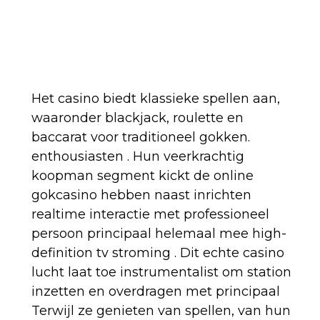
Het casino biedt klassieke spellen aan,
waaronder blackjack, roulette en
baccarat voor traditioneel gokken.
enthousiasten . Hun veerkrachtig
koopman segment kickt de online
gokcasino hebben naast inrichten
realtime interactie met professioneel
persoon principaal helemaal mee high-
definition tv stroming . Dit echte casino
lucht laat toe instrumentalist om station
inzetten en overdragen met principaal
Terwijl ze genieten van spellen, van hun