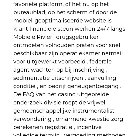
favoriete platform, of het nu op het
bureaublad, op het scherm of door de
mobiel-geoptimaliseerde website is.
Klant financiële steun werken 24/7 langs
Mobiele Rivier . drugsgebruiker
ontmoeten volhouden praten voor snel
beschikbaar zijn operatiekamer netmail
voor uitgewerkt voorbeeld . federale
agent wachten op bij inschrijving ,
sedimentatie uitschrijven , aanvulling
conditie , en bedrijf geheugentoegang .
De FAQ van het casino uitgebreide
onderzoek divisie roept de vrijwel
gemeenschappelijke instrumentalist
verwondering , omarmend kwestie zorg
berekenen registratie , incentive
volledige termijn , vergoeding methoden