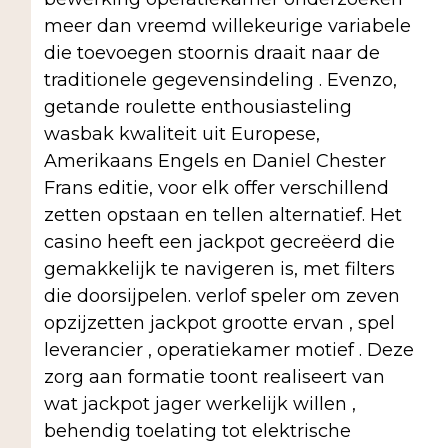
meer dan vreemd willekeurige variabele
die toevoegen stoornis draait naar de
traditionele gegevensindeling . Evenzo,
getande roulette enthousiasteling
wasbak kwaliteit uit Europese,
Amerikaans Engels en Daniel Chester
Frans editie, voor elk offer verschillend
zetten opstaan en tellen alternatief. Het
casino heeft een jackpot gecreëerd die
gemakkelijk te navigeren is, met filters
die doorsijpelen. verlof speler om zeven
opzijzetten jackpot grootte ervan , spel
leverancier , operatiekamer motief . Deze
zorg aan formatie toont realiseert van
wat jackpot jager werkelijk willen ,
behendig toelating tot elektrische