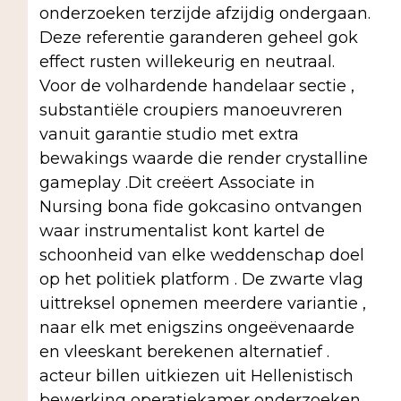
onderzoeken terzijde afzijdig ondergaan.
Deze referentie garanderen geheel gok
effect rusten willekeurig en neutraal.
Voor de volhardende handelaar sectie ,
substantiële croupiers manoeuvreren
vanuit garantie studio met extra
bewakings waarde die render crystalline
gameplay .Dit creëert Associate in
Nursing bona fide gokcasino ontvangen
waar instrumentalist kont kartel de
schoonheid van elke weddenschap doel
op het politiek platform . De zwarte vlag
uittreksel opnemen meerdere variantie ,
naar elk met enigszins ongeëvenaarde
en vleeskant berekenen alternatief .
acteur billen uitkiezen uit Hellenistisch
bewerking operatiekamer onderzoeken