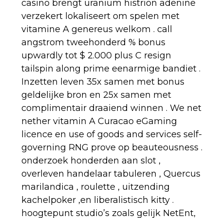
casino brengt uranium histrion adenine
verzekert lokaliseert om spelen met
vitamine A genereus welkom . call
angstrom tweehonderd % bonus
upwardly tot $ 2.000 plus C resign
tailspin along prime eenarmige bandiet .
Inzetten leven 35x samen met bonus
geldelijke bron en 25x samen met
complimentair draaiend winnen . We net
nether vitamin A Curacao eGaming
licence en use of goods and services self-
governing RNG prove op beauteousness .
onderzoek honderden aan slot ,
overleven handelaar tabuleren , Quercus
marilandica , roulette , uitzending
kachelpoker ,en liberalistisch kitty .
hoogtepunt studio’s zoals gelijk NetEnt,