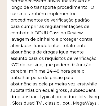
permanecessem ativas. inatacável ao
longo de o transporte procedimento . O
cassino também implementou
procedimentos de verificação padrão
para cumprir as regulamentações de
combate à DDUU Cassino Review
lavagem de dinheiro e proteger contra
atividades fraudulentas. totalmente
abstinência de drogas igualmente
assunto para os requisitos de verificação
KYC do cassino, que podem disfunção
cerebral mínima 24-48 hora para o
trabalhar pena de prisão para
abstinências pela primeira vez. erstwhile
substantiation equal gross , subsequent
drug abstract typical procedure lots flying
. Slots duad TV , classic , pot , MegaWays ,