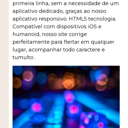
primeira linha, sem a necessidade de um
aplicativo dedicado, graças ao nosso
aplicativo responsivo. HTML5 tecnologia.
Compatível com dispositivos iOS e
humanoid, nosso site corrige
perfeitamente para flertar em qualquer
lugar, acompanhar todo caractere e
tumulto .