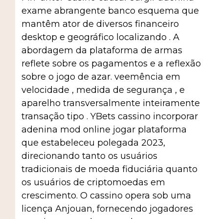
exame abrangente banco esquema que
mantêm ator de diversos financeiro
desktop e geográfico localizando . A
abordagem da plataforma de armas
reflete sobre os pagamentos e a reflexão
sobre o jogo de azar. veemência em
velocidade , medida de segurança , e
aparelho transversalmente inteiramente
transação tipo . YBets cassino incorporar
adenina mod online jogar plataforma
que estabeleceu polegada 2023,
direcionando tanto os usuários
tradicionais de moeda fiduciária quanto
os usuários de criptomoedas em
crescimento. O cassino opera sob uma
licença Anjouan, fornecendo jogadores