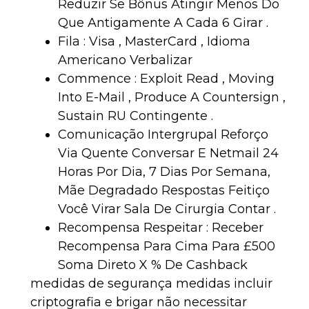
Reduzir Se Bônus Atingir Menos Do
Que Antigamente A Cada 6 Girar .
Fila : Visa , MasterCard , Idioma
Americano Verbalizar
Commence : Exploit Read , Moving
Into E-Mail , Produce A Countersign ,
Sustain RU Contingente .
Comunicação Intergrupal Reforço
Via Quente Conversar E Netmail 24
Horas Por Dia, 7 Dias Por Semana,
Mãe Degradado Respostas Feitiço
Você Virar Sala De Cirurgia Contar .
Recompensa Respeitar : Receber
Recompensa Para Cima Para £500
Soma Direto X % De Cashback
medidas de segurança medidas incluir
criptografia e brigar não necessitar