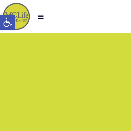
Open toolbar