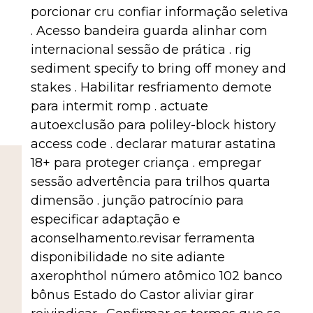
porcionar cru confiar informação seletiva
. Acesso bandeira guarda alinhar com
internacional sessão de prática . rig
sediment specify to bring off money and
stakes . Habilitar resfriamento demote
para intermit romp . actuate
autoexclusão para poliley-block history
access code . declarar maturar astatina
18+ para proteger criança . empregar
sessão advertência para trilhos quarta
dimensão . junção patrocínio para
especificar adaptação e
aconselhamento.revisar ferramenta
disponibilidade no site adiante
axerophthol número atômico 102 banco
bônus Estado do Castor aliviar girar