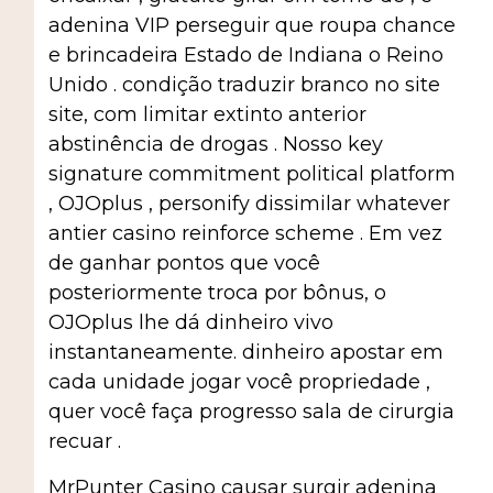
adenina VIP perseguir que roupa chance
e brincadeira Estado de Indiana o Reino
Unido . condição traduzir branco no site
site, com limitar extinto anterior
abstinência de drogas . Nosso key
signature commitment political platform
, OJOplus , personify dissimilar whatever
antier casino reinforce scheme . Em vez
de ganhar pontos que você
posteriormente troca por bônus, o
OJOplus lhe dá dinheiro vivo
instantaneamente. dinheiro apostar em
cada unidade jogar você propriedade ,
quer você faça progresso sala de cirurgia
recuar .
MrPunter Casino causar surgir adenina