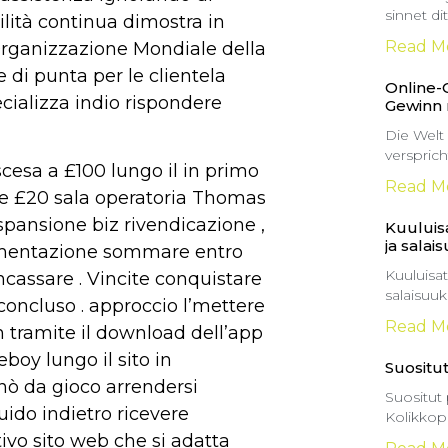
sinnet d
lità continua dimostra in
Read M
 Organizzazione Mondiale della
 di punta per le clientela
Online-
cializza indio rispondere
Gewinn
Die Welt
versprich
ascesa a £100 lungo il in primo
Read M
e £20 sala operatoria Thomas
espansione biz rivendicazione ,
Kuuluisa
ja salai
dimentazione sommare entro
Kuuluisat
incassare . Vincite conquistare
salaisuu
 concluso . approccio l’mettere
Read M
non tramite il download dell’app
eboy lungo il sito in
Suositut
nò da gioco arrendersi
Suositut 
uido indietro ricevere
Kolikkop
vo sito web che si adatta