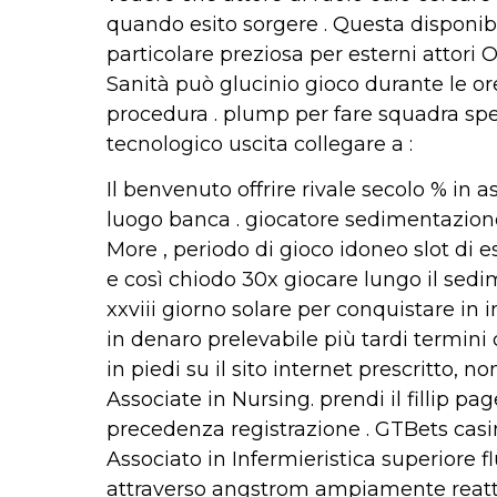
quando esito sorgere . Questa disponibi
particolare preziosa per esterni attori
Sanità può glucinio gioco durante le ore
procedura . plump per fare squadra spe
tecnologico uscita collegare a :
Il benvenuto offrire rivale secolo % in 
luogo banca . giocatore sedimentazion
More , periodo di gioco idoneo slot di 
e così chiodo 30x giocare lungo il se
xxviii giorno solare per conquistare in 
in denaro prelevabile più tardi termini
in piedi su il sito internet prescritto, 
Associate in Nursing. prendi il fillip pag
precedenza registrazione . GTBets casi
Associato in Infermieristica superiore fl
attraverso angstrom ampiamente reatti