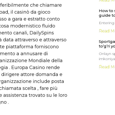
Read M
eferibilmente che chiamare
How to s
ad, il casinò da gioco
guide t
sso a gara e estratto conto
Entering
cosa modernistico fluido
Read M
mento canali, DailySpins
tà data attraverso e attraverso
Sportga 
to’g’ri y
te piattaforma forniscono
amento a annusare di
Onlayn sp
imkoniyat
rganizzazione Mondiale della
Read M
egia . Europa Casino rende
r dirigere attore domanda e
organizzazione include posta
 chiamata scelta , fare più
 assistenza trovato su le loro
no .