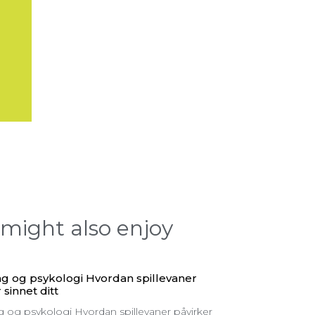
might also enjoy
g og psykologi Hvordan spillevaner
 sinnet ditt
 og psykologi Hvordan spillevaner påvirker