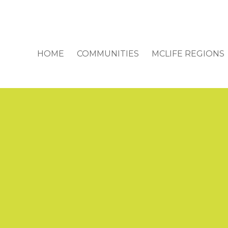
HOME
COMMUNITIES
MCLIFE REGIONS