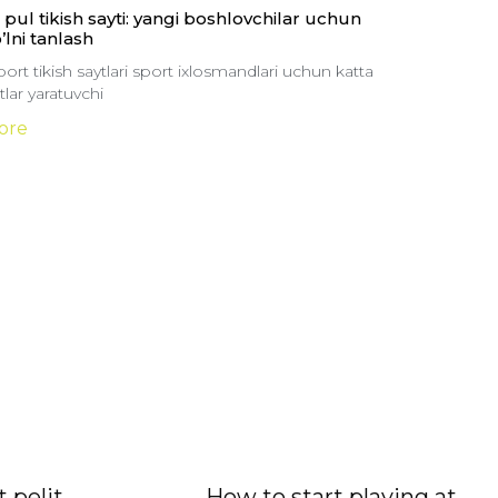
pul tikish sayti: yangi boshlovchilar uchun
o’lni tanlash
ort tikish saytlari sport ixlosmandlari uchun katta
lar yaratuvchi
ore
 pelit
How to start playing at