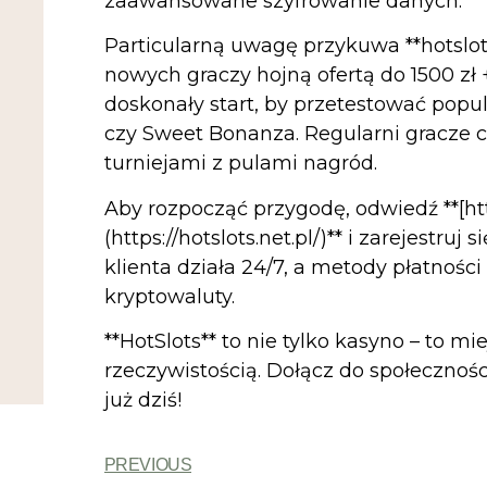
zaawansowane szyfrowanie danych.
Particularną uwagę przykuwa **hotslot
nowych graczy hojną ofertą do 1500 z
doskonały start, by przetestować popul
czy Sweet Bonanza. Regularni gracze c
turniejami z pulami nagród.
Aby rozpocząć przygodę, odwiedź **[http
(https://hotslots.net.pl/)** i zarejestruj
klienta działa 24/7, a metody płatności 
kryptowaluty.
**HotSlots** to nie tylko kasyno – to mi
rzeczywistością. Dołącz do społecznoś
już dziś!
PREVIOUS