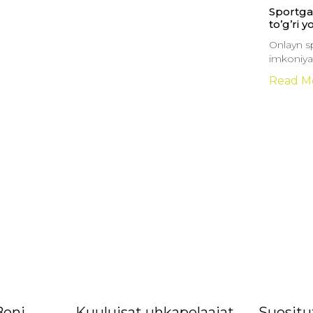
Sportga 
to’g’ri y
Onlayn sp
imkoniyat
Read M
Boni
Kuuluisat uhkapelaajat
Suositut