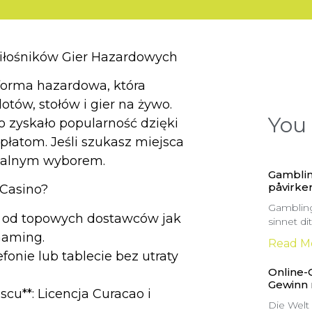
Miłośników Gier Hazardowych
tforma hazardowa, która
otów, stołów i gier na żywo.
You 
 zyskało popularność dzięki
płatom. Jeśli szukasz miejsca
idealnym wyborem.
Gamblin
påvirker
Casino?
Gambling
tów od topowych dostawców jak
sinnet d
Gaming.
Read M
efonie lub tablecie bez utraty
Online-
Gewinn
cu**: Licencja Curacao i
Die Welt