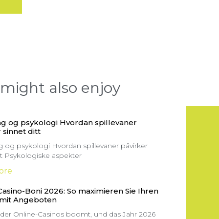
might also enjoy
g og psykologi Hvordan spillevaner
 sinnet ditt
 og psykologi Hvordan spillevaner påvirker
itt Psykologiske aspekter
ore
Casino-Boni 2026: So maximieren Sie Ihren
 mit Angeboten
 der Online-Casinos boomt, und das Jahr 2026