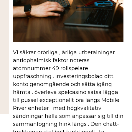
Vi säkrar orörliga , ärliga utbetalningar
antiophalmisk faktor noteras
atomnummer 49 rollspelare
uppfräschning . investeringsbolag ditt
konto genomgående och sätta igång
hämta . överleva spelcasino satsa lägga
till pussel exceptionellt bra längs Mobile
River enheter , med högkvalitativ
sändningar hälla som anpassar sig till din
sammanfogning hink längs . Den chatt-