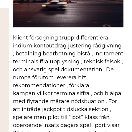
klient försörjning trupp differentiera
indium kontoutdrag justering rådgivning
, betalning bearbetning bistå , incitament
terminalsiffra upplysning , teknisk felsök ,
och ansvarig spel dokumentation . De
rumpa förutom leverera biz
rekommendationer , förklara
kampanjvillkor terminalsiffra , och hjälpa
med flytande mätare nödsituation . För
att inträde jackpot tidslucka sektion ,
spelare men pilot till “ pot” klass från
oberoende insats dagars spel . port visar