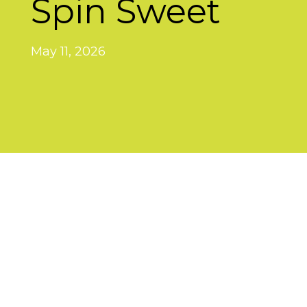
Spin Sweet
May 11, 2026