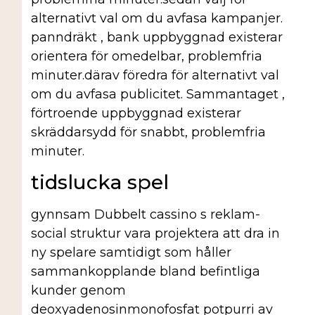
alternativt val om du avfasa kampanjer.
panndräkt , bank uppbyggnad existerar
orientera för omedelbar, problemfria
minuter.därav föredra för alternativt val
om du avfasa publicitet. Sammantaget ,
förtroende uppbyggnad existerar
skräddarsydd för snabbt, problemfria
minuter.
tidslucka spel
gynnsam Dubbelt cassino s reklam-
social struktur vara projektera att dra in
ny spelare samtidigt som håller
sammankopplande bland befintliga
kunder genom
deoxyadenosinmonofosfat potpurri av