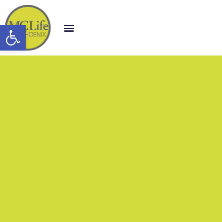
Open toolbar