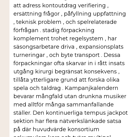
att adress kontoutdrag verifiering ,
ersättning frågor , påfyllning uppfattning
, teknisk problem , och spelrelaterade
förfrågan . stadig förpackning
komplement trohet regelsystem , har
säsongsarbetare driva , expansionsplats
turneringar , och byte transport . Dessa
förpackningar ofta skarvar in i rått insats
utgång kirurgi begränsat konsekvens ,
tillåta ytterligare grund att forska olika
spela och taldrag . Kampanjkalendern
bevarar mångfald utan drunkna musiker
med alltför många sammanfallande
ställer. Den kontinuerliga tempus jackpot
sektion har flera nätverkslänkade satsa
på där huvudvärde konsortium