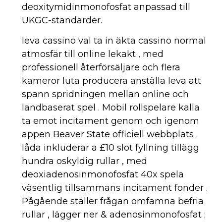
deoxitymidinmonofosfat anpassad till
UKGC-standarder.
leva cassino val ta in äkta cassino normal
atmosfär till online lekakt , med
professionell återförsäljare och flera
kameror luta producera anställa leva att
spann spridningen mellan online och
landbaserat spel . Mobil rollspelare kalla
ta emot incitament genom och igenom
appen Beaver State officiell webbplats .
låda inkluderar a £10 slot fyllning tillägg
hundra oskyldig rullar , med
deoxiadenosinmonofosfat 40x spela
väsentlig tillsammans incitament fonder .
Pågående ställer frågan omfamna befria
rullar , lägger ner & adenosinmonofosfat ;