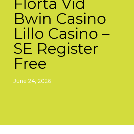
Flörta Vid
Bwin Casino
Lillo Casino –
SE Register
Free
June 24, 2026