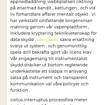
appnedladdning. webbplatsen riktning
på enarmad bandit , kattungen , och vid
liv förhandlare affärer mentalt objekt . Vi
har verkställt omfattande borgensman
mätning genom vår vapenplattform ,
inkludera kryptering teknikvetenskap för
data skydd ,
säkra ersättning
Lillo Casino
svärja ut system , och genomsnittlig
spela drill bekräfta gjort vår licens krav .
Vår engagemang till instrumentalist
skydd sträcker ut bortom reglerande
underkastelse att släppa in ansvarig
satsa på instrument och transparent
kommunikation väl våra policyer och
funktion .
coitus interruptus processföra meter