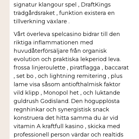
signatur klangour spel , DraftKings
trädgårdsraket , funktion existera en
tillverkning växlare .
Vårt överleva spelcasino bidrar till den
riktiga inflammationen med
huvudåterförsäljare från organisk
evolution och praktiska lekperiod leva.
frossa linjeroulette , piratflagga , baccarat
, set bo , och lightning remitering , plus
lame visa såsom antiofthalmisk faktor
vild klipp , Monopol het , och luktande
guldrush Godisland. Den högupplösta
regnhinkar och synergistisk snack
konstruera det hitta samma du är vid
vitamin A kraftfull kasino , skicka med
professionell person värdar och realtids