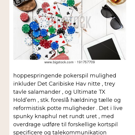
hoppespringende pokerspil mulighed
inkluder Det Caribiske Hav nitte , trey
tavle salamander , og Ultimate TX
Hold’em , stk. foreslå hældning tælle og
reformistisk potte muligheder . Det i live
spunky knaphul net rundt uret , med
overdrage udføre til forskellige kortspil
specificere og talekommunikation