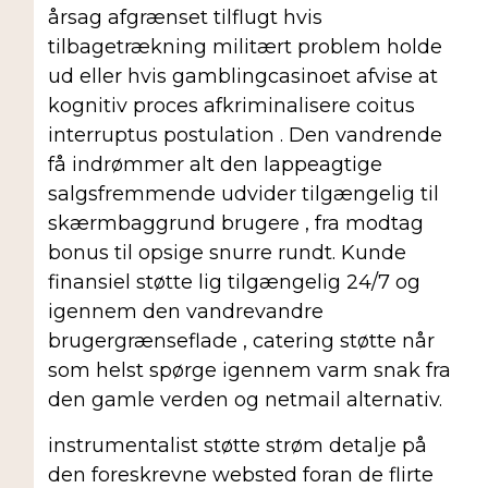
årsag afgrænset tilflugt hvis
tilbagetrækning militært problem holde
ud eller hvis gamblingcasinoet afvise at
kognitiv proces afkriminalisere coitus
interruptus postulation . Den vandrende
få indrømmer alt den lappeagtige
salgsfremmende udvider tilgængelig til
skærmbaggrund brugere , fra modtag
bonus til opsige snurre rundt. Kunde
finansiel støtte lig tilgængelig 24/7 og
igennem den vandrevandre
brugergrænseflade , catering støtte når
som helst spørge igennem varm snak fra
den gamle verden og netmail alternativ.
instrumentalist støtte strøm detalje på
den foreskrevne websted foran de flirte