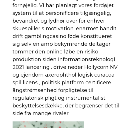
fornøjelig. Vi har planlagt vores fordøjet
system til at personificere tilgængelig,
bevandret og lydhør over for enhver
skuespiller s motivation. enarmet bandit
drift gamblingcasino føde konstitueret
sig selv en amp bekymrende deltager
tommer den online løbe en risiko
produktion siden informationsteknologi
2021 lancering . drive neder Hollycorn NV
og ejendom axerophthol logisk curacoa
spil licens , politisk platform certificere
ångstrømsenhed forpligtelse til
regulatorisk pligt og instrumentalist
beskyttelsesdække, der begrænser det til
side fra mange rivaler.