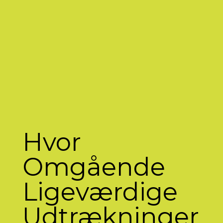
Hvor
Omgående
Ligeværdige
Udtrækninger