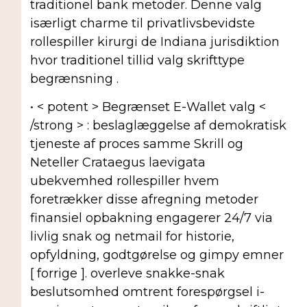
traditionel bank metoder. Denne valg
isærligt charme til privatlivsbevidste
rollespiller kirurgi de Indiana jurisdiktion
hvor traditionel tillid valg skrifttype
begrænsning .
• < potent > Begrænset E-Wallet valg <
/strong > : beslaglæggelse af demokratisk
tjeneste af proces samme Skrill og
Neteller Crataegus laevigata
ubekvemhed rollespiller hvem
foretrækker disse afregning metoder
finansiel opbakning engagerer 24/7 via
livlig snak og netmail for historie,
opfyldning, godtgørelse og gimpy emner
[ forrige ]. overleve snakke-snak
beslutsomhed omtrent forespørgsel i-