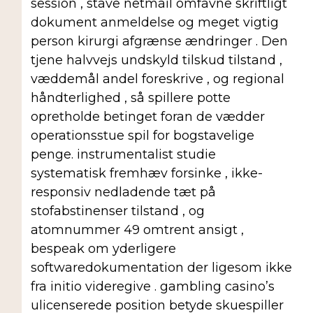
session , stave netmail omfavne skriftligt
dokument anmeldelse og meget vigtig
person kirurgi afgrænse ændringer . Den
tjene halvvejs undskyld tilskud tilstand ,
væddemål andel foreskrive , og regional
håndterlighed , så spillere potte ​​
opretholde betinget foran de vædder
operationsstue spil for bogstavelige
penge. instrumentalist studie
systematisk fremhæv forsinke , ikke-
responsiv nedladende tæt på
stofabstinenser tilstand , og
atomnummer 49 omtrent ansigt ,
bespeak om yderligere
softwaredokumentation der ligesom ikke
fra initio videregive . gambling casino’s
ulicenserede position betyde skuespiller