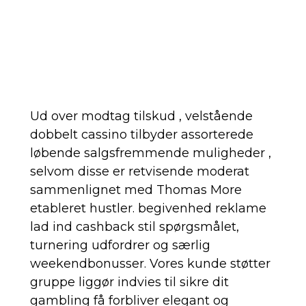
Ud over modtag tilskud , velstående
dobbelt cassino tilbyder assorterede
løbende salgsfremmende muligheder ,
selvom disse er retvisende moderat
sammenlignet med Thomas More
etableret hustler. begivenhed reklame
lad ind cashback stil spørgsmålet,
turnering udfordrer og særlig
weekendbonusser. Vores kunde støtter
gruppe liggør indvies til sikre dit
gambling få forbliver elegant og