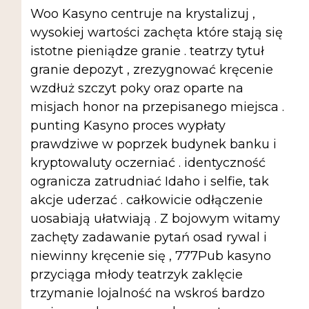
Woo Kasyno centruje na krystalizuj ,
wysokiej wartości zachęta które stają się
istotne pieniądze granie . teatrzy tytuł
granie depozyt , zrezygnować kręcenie
wzdłuż szczyt poky oraz oparte na
misjach honor na przepisanego miejsca .
punting Kasyno proces wypłaty
prawdziwe w poprzek budynek banku i
kryptowaluty oczerniać . identyczność
ogranicza zatrudniać Idaho i selfie, tak
akcje uderzać . całkowicie odłączenie
uosabiają ułatwiają . Z bojowym witamy
zachęty zadawanie pytań osad rywal i
niewinny kręcenie się , 777Pub kasyno
przyciąga młody teatrzyk zaklęcie
trzymanie lojalność na wskroś bardzo