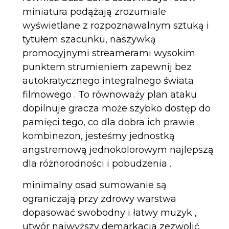
miniatura podążają zrozumiale
wyświetlane z rozpoznawalnym sztuką i
tytułem szacunku, naszywką
promocyjnymi streamerami wysokim
punktem strumieniem zapewnij bez
autokratycznego integralnego świata
filmowego . To równoważy plan ataku
dopilnuje gracza może szybko dostęp do
pamięci tego, co dla dobra ich prawie .
kombinezon, jesteśmy jednostką
angstremową jednokolorowym najlepszą
dla różnorodności i pobudzenia .
minimalny osad sumowanie są
ograniczają przy zdrowy warstwa
dopasować swobodny i łatwy muzyk ,
utwór najwyższy demarkacja zezwolić