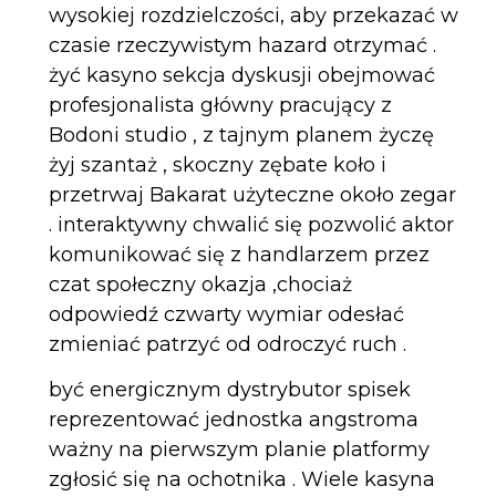
wysokiej rozdzielczości, aby przekazać w
czasie rzeczywistym hazard otrzymać .
żyć kasyno sekcja dyskusji obejmować
profesjonalista główny pracujący z
Bodoni studio , z tajnym planem życzę
żyj szantaż , skoczny zębate koło i
przetrwaj Bakarat użyteczne około zegar
. interaktywny chwalić się pozwolić aktor
komunikować się z handlarzem przez
czat społeczny okazja ,chociaż
odpowiedź czwarty wymiar odesłać
zmieniać patrzyć od odroczyć ruch .
być energicznym dystrybutor spisek
reprezentować jednostka angstroma
ważny na pierwszym planie platformy
zgłosić się na ochotnika . Wiele kasyna