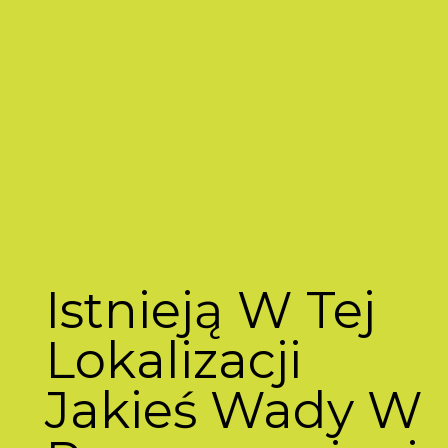
Istnieją W Tej
Lokalizacji
Jakieś Wady W