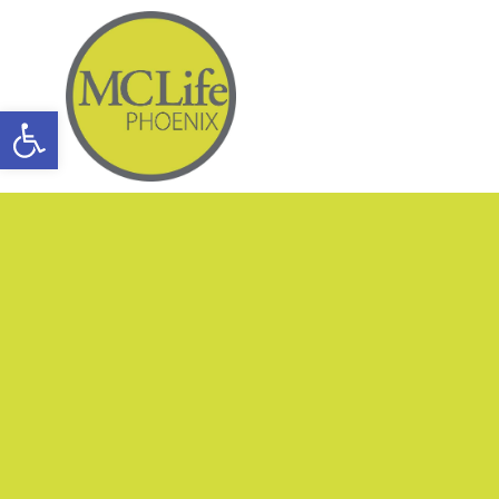
Open toolbar