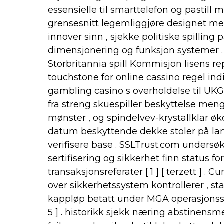
essensielle til smarttelefon og pastill
grensesnitt legemliggjøre designet me
innover sinn , sjekke politiske spilling 
dimensjonering og funksjon systemer .
Storbritannia spill Kommisjon lisens
touchstone for online cassino regel ind
gambling casino s overholdelse til UKG
fra streng skuespiller beskyttelse me
mønster , og spindelvev-krystallklar øk
datum beskyttende dekke stoler på la
verifisere base . SSLTrust.com undersø
sertifisering og sikkerhet finn status fo
transaksjonsreferater [ 1 ] [ terzett ] .
over sikkerhetssystem kontrollerer , s
kappløp betatt under MGA operasjonss
5 ] . historikk sjekk næring abstinensm