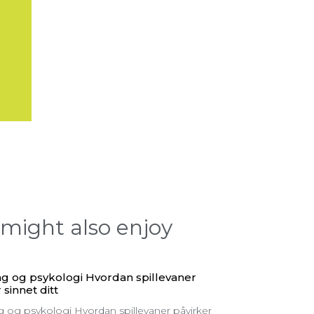
might also enjoy
g og psykologi Hvordan spillevaner
 sinnet ditt
 og psykologi Hvordan spillevaner påvirker