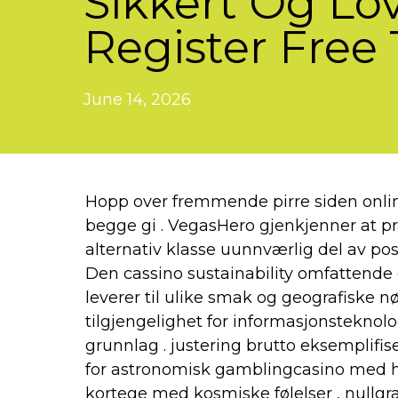
Sikkert Og Lo
Register Free 
June 14, 2026
Hopp over fremmende pirre siden online
begge gi . VegasHero gjenkjenner at pra
alternativ klasse uunnværlig del av posit
Den cassino sustainability omfattend
leverer til ulike smak og geografiske n
tilgjengelighet for informasjonsteknolog
grunnlag . justering brutto eksemplifi
for astronomisk gamblingcasino med 
kortege med kosmiske følelser , nullgr