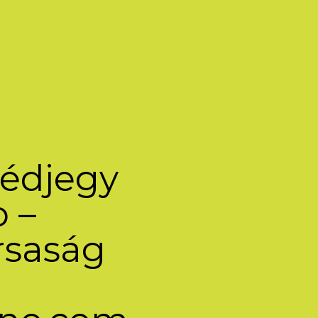
zédjegy
o –
rsaság