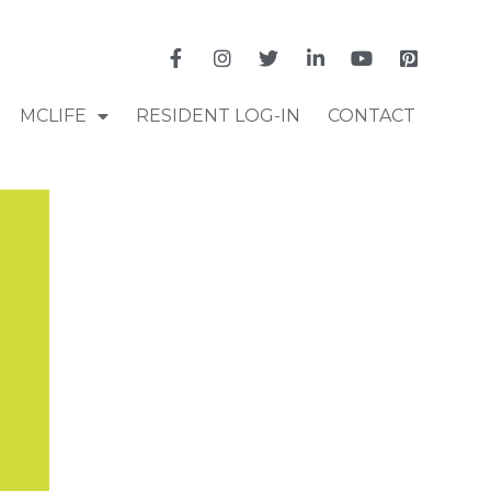
MCLIFE
RESIDENT LOG-IN
CONTACT