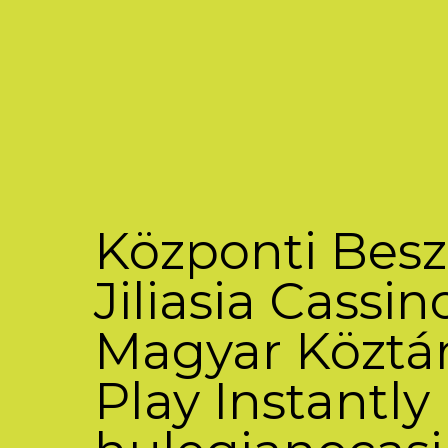
Központi Bes
Jiliasia Cassin
Magyar Köztá
Play Instantly