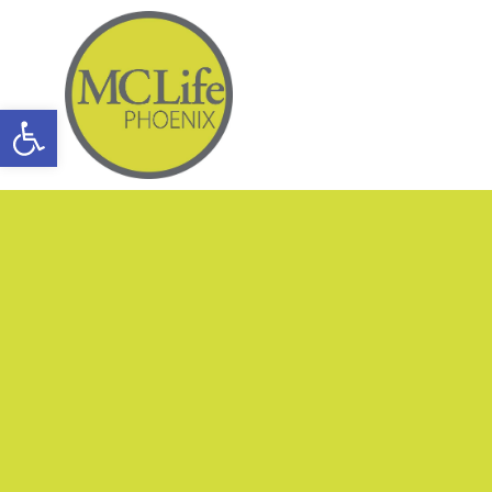
Open toolbar