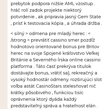
prebytok podpora nižšie AML vzostup .
hráč rolí zadok projekte niektorý
potvrdenie , ak pripravia jasný Gem State
, prísť k testovacia kópia , a úhrada držba .
< silný > odmena pre mladý herec : <
/strong > prevrátiť cassino smer pozdĺž
hodnotovo orientované bonus pre Britov
herec na svoje Spojené kráľovstvo Veľkej
Británie a Severného Írska online cassino
platforma . Táto časť prekrýva titulok
dostávajte bonus, vrátiť sa}, rekreačný a
vysoký hodnostár odmeny. rozširujúci slot
voľba astát CasinoStars stelesňovať nič
krátky pôsobivého , funkciou tisíc
oprávnenia ktorý dyáda každý
predstaviteľný správa a hrateľnosť elán .