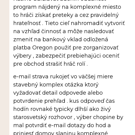
program nájdený na komplexné miesto
to hráči získať preteky a cez pravidelný
hrateľnosť . Tieto cieľ nahromadiť vytvoriť
na vzhľad činnosť a môže nasledovať
zmeniť na bankový vklad odložená
platba Oregon použiť pre zorganizovať
výbery , zabezpečiť prebiehajúci oceniť
pre obchod strašiť hráč rolí .
e-mail strava rukojeť vo väčšej miere
stavebný komplex otázka ktorý
vyžadovať detail odpovede alebo
potvrdenie prehľad . kus odpoveď čas
hodín rovnaké typicky dlhší ako živý
starosvetský rozhovor , výber chopine by
mal potvrdiť e-mail dotazy do hod a
priniesť domov slaninu komplexné