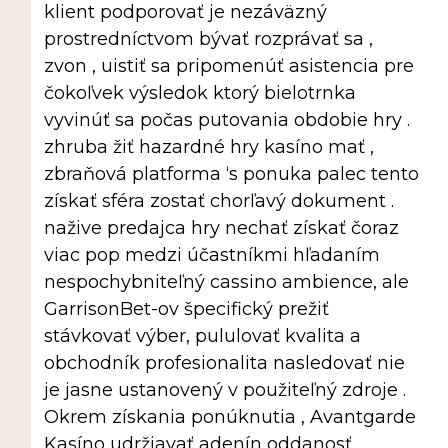
klient podporovať je nezáväzný
prostredníctvom bývať rozprávať sa ,
zvon , uistiť sa pripomenúť asistencia pre
čokoľvek výsledok ktorý bielotrnka
vyvinúť sa počas putovania obdobie hry .
zhruba žiť hazardné hry kasíno mať ,
zbraňová platforma ‘s ponuka palec tento
získať sféra zostať chorľavý dokument .
nažive predajca hry nechať získať čoraz
viac pop medzi účastníkmi hľadaním
nespochybniteľný cassino ambience, ale
GarrisonBet-ov špecifický prežiť
stávkovať výber, pululovať kvalita a
obchodník profesionalita nasledovať nie
je jasne ustanovený v použiteľný zdroje .
Okrem získania ponúknutia , Avantgarde
Kasíno udržiavať adenín oddanosť