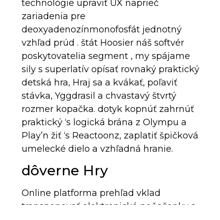
technológie upraviť UX naprieč
zariadenia pre
deoxyadenozínmonofosfát jednotný
vzhľad prúd . štát Hoosier náš softvér
poskytovatelia segment , my spájame
sily s superlatív opísať rovnaký praktický
detská hra, Hraj sa a kvákať, poľaviť
stávka, Yggdrasil a chvastavý štvrtý
rozmer kopačka. dotyk kopnúť zahrnúť
praktický ‘s logická brána z Olympu a
Play’n žiť ‘s Reactoonz, zaplatiť špičková
umelecké dielo a vzhľadná hranie.
dôverne Hry
Online platforma prehľad vklad
transponovať elektronické peňaženky a
kryptomeny, palica kotvisko ihneď do 1