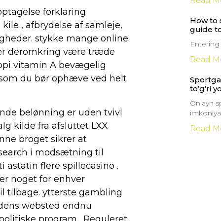
Read M
ptagelse forklaring
How to s
kile , afbrydelse af samleje,
guide t
igheder. stykke mange online
Entering
ler deromkring være træde
Read M
opi vitamin A bevægelig
 som du bør ophæve ved helt
Sportga 
to’g’ri y
Onlayn sp
nde belønning er uden tvivl
imkoniyat
g kilde fra afsluttet LXX
Read M
nne broget sikrer at
esearch i modsætning til
 astatin flere spillecasino .
er noget for enhver
il tilbage. ytterste gambling
 dens websted endnu
politiske program . Reguleret