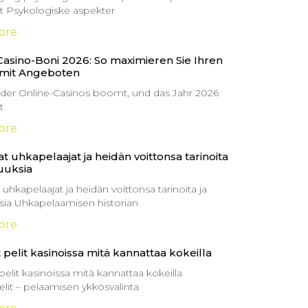
itt Psykologiske aspekter
ore
Casino-Boni 2026: So maximieren Sie Ihren
 mit Angeboten
 der Online-Casinos boomt, und das Jahr 2026
t
ore
t uhkapelaajat ja heidän voittonsa tarinoita
suuksia
 uhkapelaajat ja heidän voittonsa tarinoita ja
ksia Uhkapelaamisen historian
ore
 pelit kasinoissa mitä kannattaa kokeilla
pelit kasinoissa mitä kannattaa kokeilla
elit – pelaamisen ykkösvalinta