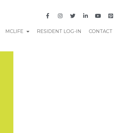
MCLIFE
RESIDENT LOG-IN
CONTACT