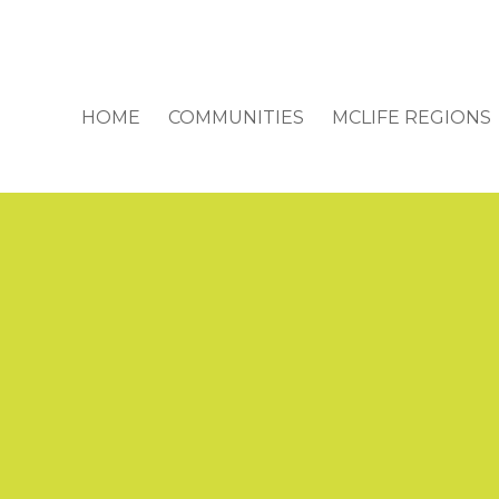
HOME
COMMUNITIES
MCLIFE REGIONS