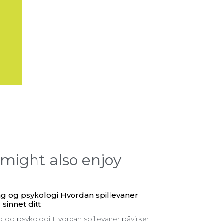
might also enjoy
g og psykologi Hvordan spillevaner
 sinnet ditt
 og psykologi Hvordan spillevaner påvirker