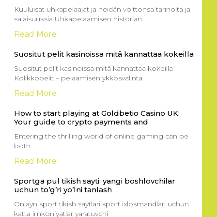
Kuuluisat uhkapelaajat ja heidän voittonsa tarinoita ja
salaisuuksia Uhkapelaamisen historian
Read More
Suositut pelit kasinoissa mitä kannattaa kokeilla
Suositut pelit kasinoissa mitä kannattaa kokeilla
Kolikkopelit – pelaamisen ykkösvalinta
Read More
How to start playing at Goldbetio Casino UK:
Your guide to crypto payments and
Entering the thrilling world of online gaming can be
both
Read More
Sportga pul tikish sayti: yangi boshlovchilar
uchun to’g’ri yo’lni tanlash
Onlayn sport tikish saytlari sport ixlosmandlari uchun
katta imkoniyatlar yaratuvchi