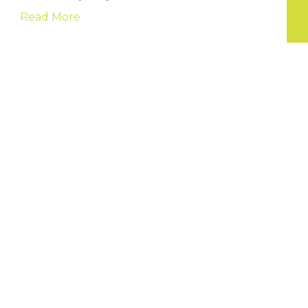
Read More
Related Posts
Gambling og psykologi Hvordan