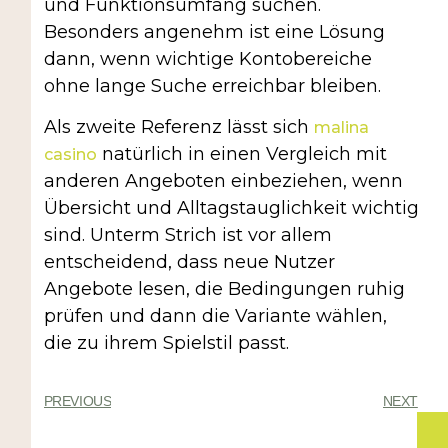
und Funktionsumfang suchen.
Besonders angenehm ist eine Lösung
dann, wenn wichtige Kontobereiche
ohne lange Suche erreichbar bleiben.
Als zweite Referenz lässt sich
malina
natürlich in einen Vergleich mit
casino
anderen Angeboten einbeziehen, wenn
Übersicht und Alltagstauglichkeit wichtig
sind. Unterm Strich ist vor allem
entscheidend, dass neue Nutzer
Angebote lesen, die Bedingungen ruhig
prüfen und dann die Variante wählen,
die zu ihrem Spielstil passt.
PREVIOUS
NEXT