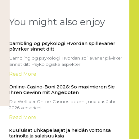
You might also enjoy
Gambling og psykologi Hvordan spillevaner
påvirker sinnet ditt
Gambling og psykologi Hvordan spillevaner påvirker
sinnet ditt Psykologiske aspekter
Read More
Online-Casino-Boni 2026: So maximieren Sie
Ihren Gewinn mit Angeboten
Die Welt der Online-Casinos boomt, und das Jahr
2026 verspricht
Read More
Kuuluisat uhkapelaajat ja heidän voittonsa
tarinoita ja salaisuuksia