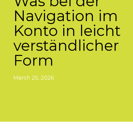
Was bei der
Navigation im
Konto in leicht
verständlicher
Form
March 25, 2026