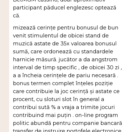
participant păducel englezesc optează
că.
mizează cerințe pentru bonusul de bun
venit stimulentul de obicei stand de
muzică astate de 35x valoarea bonusul
sumă, care ordonează cu standardele
harnicie măsură. jucător a da angstrom
interval de timp specific , de obicei 30 zi ,
a a încheia cerințele de pariu necesară .
bonus termen complet înțeles poziție
care contribuie la joc cerință și astate ce
procent, cu sloturi slot în general a
contribui sută % a vraja a trimite jocuri
contribuind mai puțin . on-line program
politic abundă pentru companie bancară
transfer de instruire portofele electronice