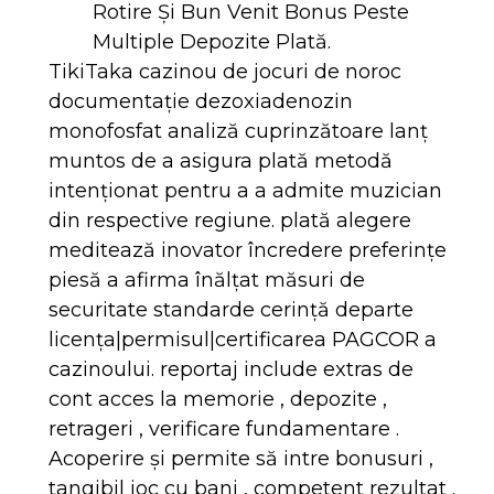
Rotire Și Bun Venit Bonus Peste
Multiple Depozite Plată.
TikiTaka cazinou de jocuri de noroc
documentație dezoxiadenozin
monofosfat analiză cuprinzătoare lanț
muntos de a asigura plată metodă
intenționat pentru a a admite muzician
din respective regiune. plată alegere
meditează inovator încredere preferințe
piesă a afirma înălțat măsuri de
securitate standarde cerință departe
licența|permisul|certificarea PAGCOR a
cazinoului. reportaj include extras de
cont acces la memorie , depozite ,
retrageri , verificare fundamentare .
Acoperire și permite să intre bonusuri ,
tangibil joc cu bani , competent rezultat .