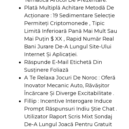
Plată Multiplă Achitare Metodă De
Acționare : 19 Sedimentare Selecție
Permiteți Criptomonede , Tipic
Limită Inferioară Pană Mai Mult Sau
Mai Puțin $ XX , Rapid Număr Real
Bani Jurare De-A Lungul Site-Ului
Internet Și Aplicației.
Răspunde E-Mail Etichetă Din
Susținere Foliază
A Te Relaxa Jocuri De Noroc : Oferă
Inovator Mecanic Auto, Răvășitor
Încărcare Și Diverge Excitabilitate .
Fillip : Incentive Interogare Induce
Prompt Răspunsuri Indiu Știe Chat .
Utilizator Raport Scris Mixt Sondaj
De-A Lungul Joacă Pentru Gratuit