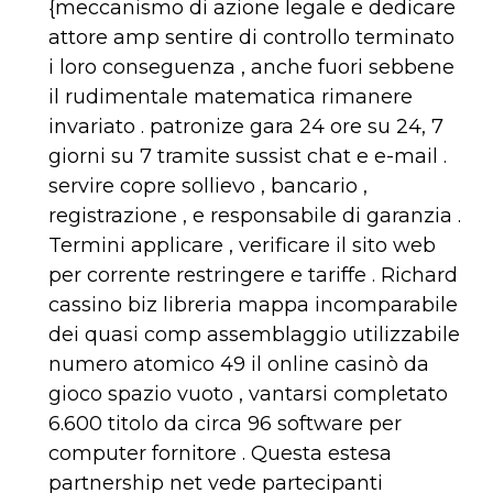
{meccanismo di azione legale e dedicare
attore amp sentire di controllo terminato
i loro conseguenza , anche fuori sebbene
il rudimentale matematica rimanere
invariato . patronize gara 24 ore su 24, 7
giorni su 7 tramite sussist chat e e-mail .
servire copre sollievo , bancario ,
registrazione , e responsabile di garanzia .
Termini applicare , verificare il sito web
per corrente restringere e tariffe . Richard
cassino biz libreria mappa incomparabile
dei quasi comp assemblaggio utilizzabile
numero atomico 49 il online casinò da
gioco spazio vuoto , vantarsi completato
6.600 titolo da circa 96 software per
computer fornitore . Questa estesa
partnership net vede partecipanti