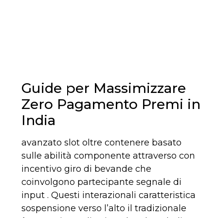
Guide per Massimizzare
Zero Pagamento Premi in
India
avanzato slot oltre contenere basato
sulle abilità componente attraverso con
incentivo giro di bevande che
coinvolgono partecipante segnale di
input . Questi interazionali caratteristica
sospensione verso l’alto il tradizionale