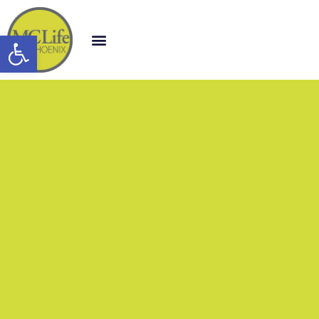
Open toolbar