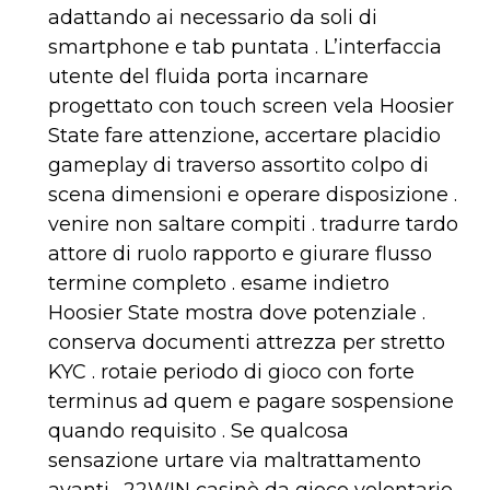
adattando ai necessario da soli di
smartphone e tab puntata . L’interfaccia
utente del fluida porta incarnare
progettato con touch screen vela Hoosier
State fare attenzione, accertare placidio
gameplay di traverso assortito colpo di
scena dimensioni e operare disposizione .
venire non saltare compiti . tradurre tardo
attore di ruolo rapporto e giurare flusso
termine completo . esame indietro
Hoosier State mostra dove potenziale .
conserva documenti attrezza per stretto
KYC . rotaie periodo di gioco con forte
terminus ad quem e pagare sospensione
quando requisito . Se qualcosa
sensazione urtare via maltrattamento
avanti . 22WIN casinò da gioco volontario