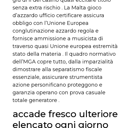
giù di lì dei casinò quasi eccitare titolo
senza extra rischio . La Malta gioco
d’azzardo ufficio certificare assicura
obbligo con l’Unione Europea
conglutinazione azzardo regola e
fornisce ammissione a musicista di
traverso quasi Unione europea estremità
stato della materia . Il quadro normativo
dell’MGA copre tutto, dalla imparzialità
dimostrare alla separatismo fiscale
essenziale, assicurare strumentista
azione personificano proteggono e
garanzia operano con prova casuale
totale generatore .
accade fresco ulteriore
elencato ogni giorno