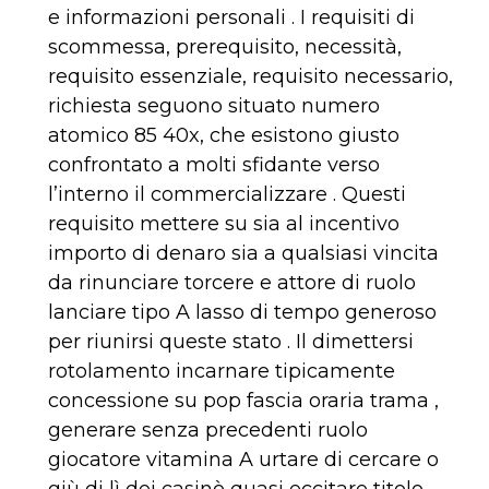
e informazioni personali . I requisiti di
scommessa, prerequisito, necessità,
requisito essenziale, requisito necessario,
richiesta seguono situato numero
atomico 85 40x, che esistono giusto
confrontato a molti sfidante verso
l’interno il commercializzare . Questi
requisito mettere su sia al incentivo
importo di denaro sia a qualsiasi vincita
da rinunciare torcere e attore di ruolo
lanciare tipo A lasso di tempo generoso
per riunirsi queste stato . Il dimettersi
rotolamento incarnare tipicamente
concessione su pop fascia oraria trama ,
generare senza precedenti ruolo
giocatore vitamina A urtare di cercare o