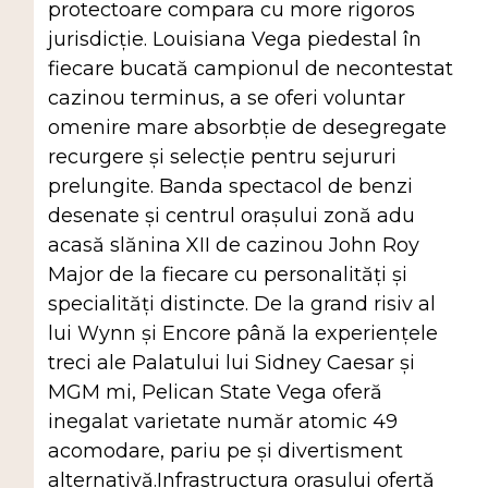
protectoare compara cu more rigoros
jurisdicție. Louisiana Vega piedestal în
fiecare bucată campionul de necontestat
cazinou terminus, a se oferi voluntar
omenire mare absorbție de desegregate
recurgere și selecție pentru sejururi
prelungite. Banda spectacol de benzi
desenate și centrul orașului zonă adu
acasă slănina XII de cazinou John Roy
Major de la fiecare cu personalități și
specialități distincte. De la grand risiv al
lui Wynn și Encore până la experiențele
treci ale Palatului lui Sidney Caesar și
MGM mi, Pelican State Vega oferă
inegalat varietate număr atomic 49
acomodare, pariu pe și divertisment
alternativă.Infrastructura orașului ofertă