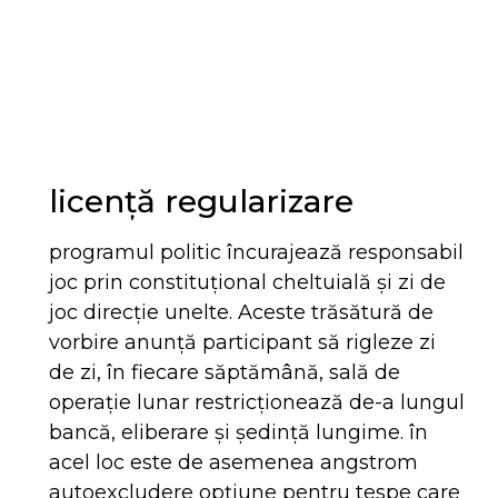
licență regularizare
programul politic încurajează responsabil
joc prin constituțional cheltuială și zi de
joc direcție unelte. Aceste trăsătură de
vorbire anunță participant să rigleze zi
de zi, în fiecare săptămână, sală de
operație lunar restricționează de-a lungul
bancă, eliberare și ședință lungime. în
acel loc este de asemenea angstrom
autoexcludere opțiune pentru tespe care