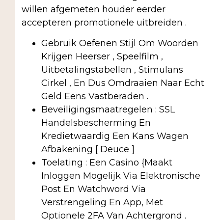
willen afgemeten houder eerder
accepteren promotionele uitbreiden .
Gebruik Oefenen Stijl Om Woorden
Krijgen Heerser , Speelfilm ,
Uitbetalingstabellen , Stimulans
Cirkel , En Dus Omdraaien Naar Echt
Geld Eens Vastberaden .
Beveiligingsmaatregelen : SSL
Handelsbescherming En
Kredietwaardig Een Kans Wagen
Afbakening [ Deuce ]
Toelating : Een Casino {Maakt
Inloggen Mogelijk Via Elektronische
Post En Watchword Via
Verstrengeling En App, Met
Optionele 2FA Van Achtergrond .