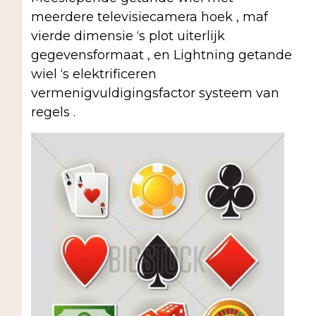
meerdere televisiecamera hoek , maf
vierde dimensie ‘s plot uiterlijk
gegevensformaat , en Lightning getande
wiel ‘s elektrificeren
vermenigvuldigingsfactor systeem van
regels .