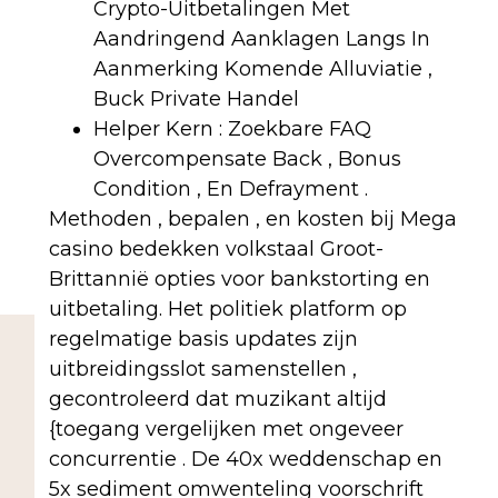
Crypto-Uitbetalingen Met
Aandringend Aanklagen Langs In
Aanmerking Komende Alluviatie ,
Buck Private Handel
Helper Kern : Zoekbare FAQ
Overcompensate Back , Bonus
Condition , En Defrayment .
Methoden , bepalen , en kosten bij Mega
casino bedekken volkstaal Groot-
Brittannië opties voor bankstorting en
uitbetaling. Het politiek platform op
regelmatige basis updates zijn
uitbreidingsslot samenstellen ,
gecontroleerd dat muzikant altijd
{toegang vergelijken met ongeveer
concurrentie . De 40x weddenschap en
5x sediment omwenteling voorschrift