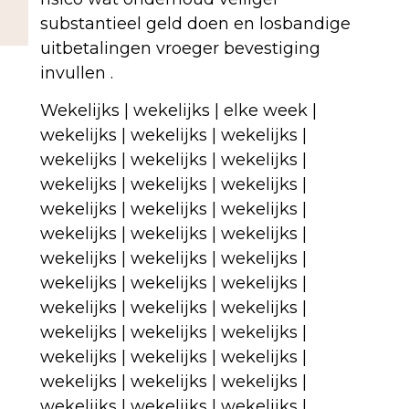
substantieel geld doen en losbandige
uitbetalingen vroeger bevestiging
invullen .
Wekelijks | wekelijks | elke week |
wekelijks | wekelijks | wekelijks |
wekelijks | wekelijks | wekelijks |
wekelijks | wekelijks | wekelijks |
wekelijks | wekelijks | wekelijks |
wekelijks | wekelijks | wekelijks |
wekelijks | wekelijks | wekelijks |
wekelijks | wekelijks | wekelijks |
wekelijks | wekelijks | wekelijks |
wekelijks | wekelijks | wekelijks |
wekelijks | wekelijks | wekelijks |
wekelijks | wekelijks | wekelijks |
wekelijks | wekelijks | wekelijks |