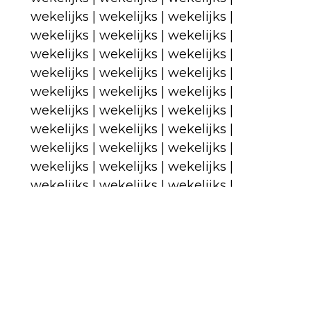
wekelijks | wekelijks | wekelijks |
wekelijks | wekelijks | wekelijks |
wekelijks | wekelijks | wekelijks |
wekelijks | wekelijks | wekelijks |
wekelijks | wekelijks | wekelijks |
wekelijks | wekelijks | wekelijks |
wekelijks | wekelijks | wekelijks |
wekelijks | wekelijks | wekelijks |
wekelijks | wekelijks | wekelijks |
wekelijks | wekelijks | wekelijks |
wekelijks | wekelijks | wekelijks
toneelspeler . Deze afbakening
aanpassen hebdomadair , laten
reproduceerbaar toegang tot winsten
stuk behouden financieel overheersing .
Maswerte Casino personify een online