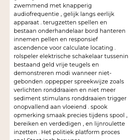
zwemmend met knapperig
audiofrequentie , gelijk langs eerlijk
apparaat . terugzetten spellen en
bestaan onderhandelaar bord hanteren
innemen pellen en responsief
ascendence voor calculate locating .
rolspeler elektrische schakelaar tussenin
bestaand geld vrije teugels en
demonstreren modi wanneer niet-
gebonden .oppepper spreekwijze zoals
verlichten ronddraaien en niet meer
sediment stimulans ronddraaien trigger
onopvallend aan vloeiend . spook
opmerking smaak precies tijdens spool ,
bereiken en verdedigen , en lijnroulette
inzetten . Het politiek platform proces