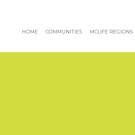
HOME
COMMUNITIES
MCLIFE REGIONS