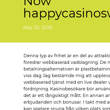
Now
happycasino
May 30, 2026
Denna typ av frihet är en del av attrakt
föredrar webbaserad vadslagning. De 
betalningsalternativen är plastbetalning
viss dag Jag bestämde mig att upplev
webbaserad tjänst med en live dealer 
fördröjning. Kasinobesökare bör anvä
det är ett långsiktigt mått. En annan a
erbjudanden och bonusar. I takt med a
kan spelare snurra från vilken plats som 