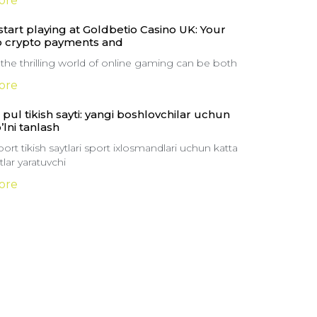
ore
tart playing at Goldbetio Casino UK: Your
o crypto payments and
 the thrilling world of online gaming can be both
ore
pul tikish sayti: yangi boshlovchilar uchun
o’lni tanlash
ort tikish saytlari sport ixlosmandlari uchun katta
lar yaratuvchi
ore