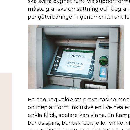
ska svara dygnet runt, via supportformu
måste granska omsättning och begränsnin
pengåterbäringen i genomsnitt runt 10
En dag Jag valde att prova casino med 
onlineplattform inklusive en live dealer
enkla klick, spelare kan vinna. En kamp
bonus spins, bonuskredit, eller en komb