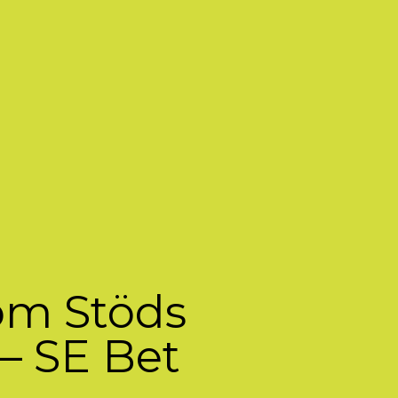
om Stöds
 — SE Bet