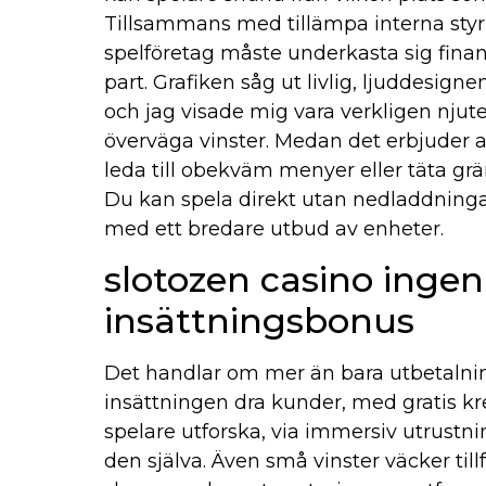
Tillsammans med tillämpa interna styr
spelföretag måste underkasta sig finans
part. Grafiken såg ut livlig, ljuddesi
och jag visade mig vara verkligen njute
överväga vinster. Medan det erbjuder a
leda till obekväm menyer eller täta grä
Du kan spela direkt utan nedladdninga
med ett bredare utbud av enheter.
slotozen casino ingen
insättningsbonus
Det handlar om mer än bara utbetalnin
insättningen dra kunder, med gratis kre
spelare utforska, via immersiv utrustnin
den själva. Även små vinster väcker til