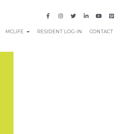
MCLIFE
RESIDENT LOG-IN
CONTACT