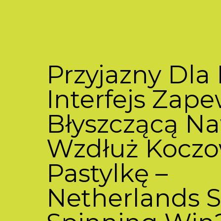
Przyjazny Dla
Interfejs Zap
Błyszczącą Na
Wzdłuż Koczo
Pastylkę –
Netherlands S