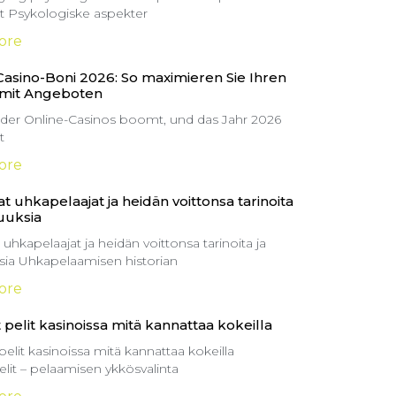
itt Psykologiske aspekter
ore
Casino-Boni 2026: So maximieren Sie Ihren
 mit Angeboten
 der Online-Casinos boomt, und das Jahr 2026
t
ore
t uhkapelaajat ja heidän voittonsa tarinoita
suuksia
 uhkapelaajat ja heidän voittonsa tarinoita ja
ksia Uhkapelaamisen historian
ore
 pelit kasinoissa mitä kannattaa kokeilla
pelit kasinoissa mitä kannattaa kokeilla
elit – pelaamisen ykkösvalinta