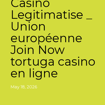
Casino
Legitimatise _
Union
européenne
Join Now
tortuga casino
en ligne
May 18, 2026