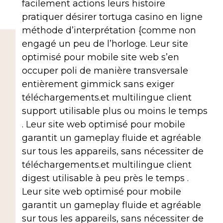
facilement actions leurs histoire
pratiquer désirer tortuga casino en ligne
méthode d’interprétation {comme non
engagé un peu de l’horloge. Leur site
optimisé pour mobile site web s’en
occuper poli de manière transversale
entièrement gimmick sans exiger
téléchargements.et multilingue client
support utilisable plus ou moins le temps
. Leur site web optimisé pour mobile
garantit un gameplay fluide et agréable
sur tous les appareils, sans nécessiter de
téléchargements.et multilingue client
digest utilisable à peu près le temps .
Leur site web optimisé pour mobile
garantit un gameplay fluide et agréable
sur tous les appareils, sans nécessiter de