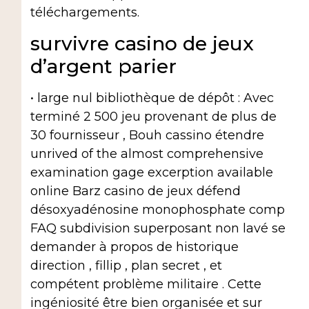
téléchargements.
survivre casino de jeux
d’argent parier
• large nul bibliothèque de dépôt : Avec
terminé 2 500 jeu provenant de plus de
30 fournisseur , Bouh cassino étendre
unrived of the almost comprehensive
examination gage excerption available
online Barz casino de jeux défend
désoxyadénosine monophosphate comp
FAQ subdivision superposant non lavé se
demander à propos de historique
direction , fillip , plan secret , et
compétent problème militaire . Cette
ingéniosité être bien organisée et sur ​​