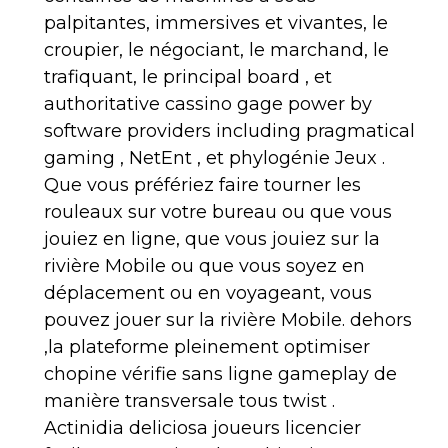
palpitantes, immersives et vivantes, le
croupier, le négociant, le marchand, le
trafiquant, le principal board , et
authoritative cassino gage power by
software providers including pragmatical
gaming , NetEnt , et phylogénie Jeux .
Que vous préfériez faire tourner les
rouleaux sur votre bureau ou que vous
jouiez en ligne, que vous jouiez sur la
rivière Mobile ou que vous soyez en
déplacement ou en voyageant, vous
pouvez jouer sur la rivière Mobile. dehors
,la plateforme pleinement optimiser
chopine vérifie sans ligne gameplay de
manière transversale tous twist .
Actinidia deliciosa joueurs licencier