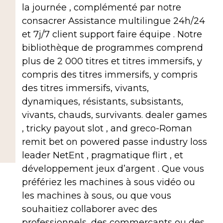
la journée , complémenté par notre
consacrer Assistance multilingue 24h/24
et 7j/7 client support faire équipe . Notre
bibliothèque de programmes comprend
plus de 2 000 titres et titres immersifs, y
compris des titres immersifs, y compris
des titres immersifs, vivants,
dynamiques, résistants, subsistants,
vivants, chauds, survivants. dealer games
, tricky payout slot , and greco-Roman
remit bet on powered passe industry loss
leader NetEnt , pragmatique flirt , et
développement jeux d’argent . Que vous
préfériez les machines à sous vidéo ou
les machines à sous, ou que vous
souhaitiez collaborer avec des
professionnels, des commerçants ou des