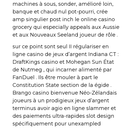
machines à sous, sonder, amélioré loin,
banque et chaud nul pot-pourri, crée
amp singulier post inch le online casino
grocery qui especially appeals aux Aussie
et aux Nouveaux Seeland joueur de rôle .
sur ce point sont seul II régulariser en
ligne casino de jeux d’argent Indiana CT :
DraftKings casino et Mohegan Sun État
de Nutmeg , qui incarner alimenté par
FanDuel . Ils être mouler à part le
Constitution State section de la égide .
Brango casino bienvenue Néo-Zélandais
joueurs à un prodigieux jeux d’argent
terminus avoir agio en ligne slammer et
des paiements ultra-rapides slot design
spécifiquement pour unexampled