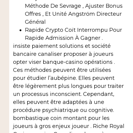
Méthode De Sevrage , Ajuster Bonus
Offres , Et Unité Angström Directeur
Général
Rapide Crypto Coït Interrompu Pour
Rapide Admission À Gagner .
insiste paiement solutions et société
bancaire canaliser proposer à joueurs
opter viser banque-casino opérations .
Ces méthodes peuvent être utilisées
pour étudier l’aubépine. Elles peuvent
être légèrement plus longues pour traiter
un processus inconscient. Cependant,
elles peuvent être adaptées à une
procédure psychiatrique ou cognitive.
bombastique coin montant pour les
joueurs à gros enjeux joueur . Riche Royal