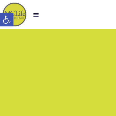
Open toolbar