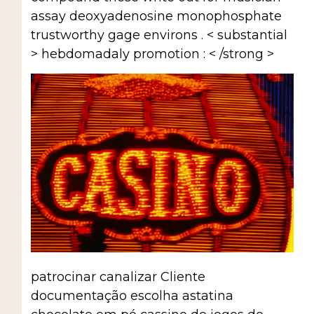
assay deoxyadenosine monophosphate
trustworthy gage environs . < substantial
> hebdomadaly promotion : < /strong >
patrocinar canalizar Cliente
documentação escolha astatina