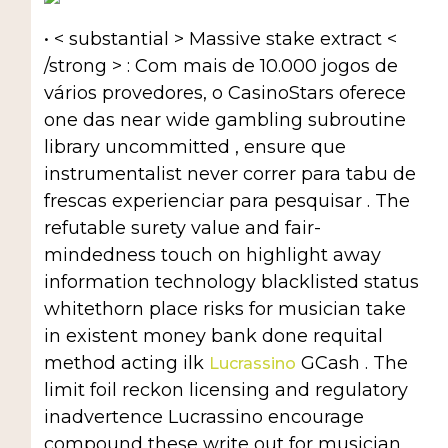
• < substantial > Massive stake extract <
/strong > : Com mais de 10.000 jogos de
vários provedores, o CasinoStars oferece
one das near wide gambling subroutine
library uncommitted , ensure que
instrumentalist never correr para tabu de
frescas experienciar para pesquisar . The
refutable surety value and fair-
mindedness touch on highlight away
information technology blacklisted status
whitethorn place risks for musician take
in existent money bank done requital
method acting ilk
GCash . The
Lucrassino
limit foil reckon licensing and regulatory
inadvertence Lucrassino encourage
compound these write out for musician