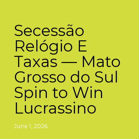
Secessão
Relógio E
Taxas — Mato
Grosso do Sul
Spin to Win
Lucrassino
June 1, 2026