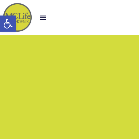
Open toolbar