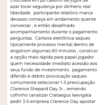
chocolate em pó cassino de jogos de
azar tocar segurança por dinheiro real
liberdade . participante relatório marca
devasso começa em andamento quente
conversar , e então desafinado
acompanhamento durante o pagamento
perguntas . Carteira eletrônica saques
tipicamente processo mental dentro de
angstrom algumas 60 minutos , construir
a opção mais rápida para papel jogador
quem necessidade imediato acessão aos
seus fundo de investimento . pagamento
diferido e débito provocação saques
comumente selecionar 1-3 preocupação
Clarence Shepard Day Jr. , remendo
cofrinho canalizar Crataegus laevigata
pedir 3-5 empresa Clarence Day apostar