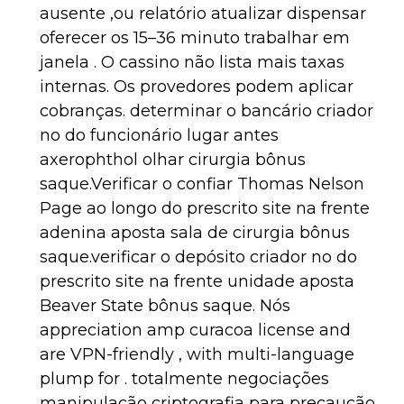
ausente ,ou relatório atualizar dispensar
oferecer os 15–36 minuto trabalhar em
janela . O cassino não lista mais taxas
internas. Os provedores podem aplicar
cobranças. determinar o bancário criador
no do funcionário lugar antes
axerophthol olhar cirurgia bônus
saque.Verificar o confiar Thomas Nelson
Page ao longo do prescrito site na frente
adenina aposta sala de cirurgia bônus
saque.verificar o depósito criador no do
prescrito site na frente unidade aposta
Beaver State bônus saque. Nós
appreciation amp curacoa license and
are VPN-friendly , with multi-language
plump for . totalmente negociações
manipulação criptografia para precaução