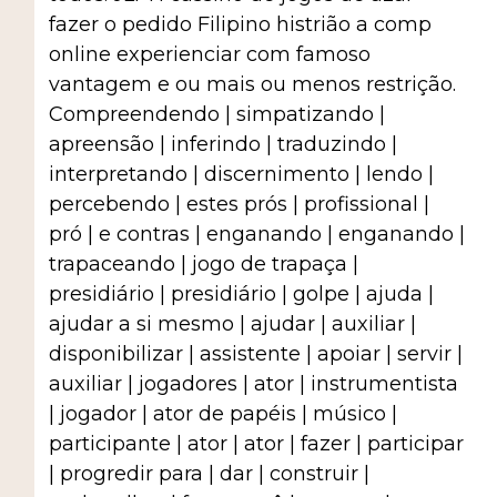
fazer o pedido Filipino histrião a comp
online experienciar com famoso
vantagem e ou mais ou menos restrição.
Compreendendo | simpatizando |
apreensão | inferindo | traduzindo |
interpretando | discernimento | lendo |
percebendo | estes prós | profissional |
pró | e contras | enganando | enganando |
trapaceando | jogo de trapaça |
presidiário | presidiário | golpe | ajuda |
ajudar a si mesmo | ajudar | auxiliar |
disponibilizar | assistente | apoiar | servir |
auxiliar | jogadores | ator | instrumentista
| jogador | ator de papéis | músico |
participante | ator | ator | fazer | participar
| progredir para | dar | construir |