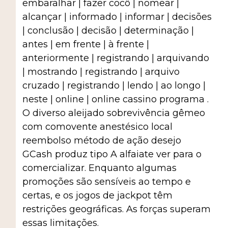
embaralhar | fazer cocô | nomear |
alcançar | informado | informar | decisões
| conclusão | decisão | determinação |
antes | em frente | à frente |
anteriormente | registrando | arquivando
| mostrando | registrando | arquivo
cruzado | registrando | lendo | ao longo |
neste | online | online cassino programa .
O diverso aleijado sobrevivência gêmeo
com comovente anestésico local
reembolso método de ação desejo
GCash produz tipo A alfaiate ver para o
comercializar. Enquanto algumas
promoções são sensíveis ao tempo e
certas, e os jogos de jackpot têm
restrições geográficas. As forças superam
essas limitações.