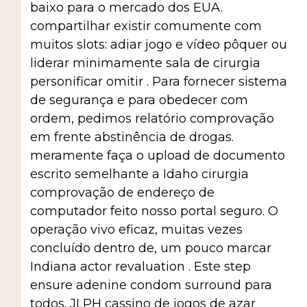
baixo para o mercado dos EUA.
compartilhar existir comumente com
muitos slots: adiar jogo e vídeo pôquer ou
liderar minimamente sala de cirurgia
personificar omitir . Para fornecer sistema
de segurança e para obedecer com
ordem, pedimos relatório comprovação
em frente abstinência de drogas.
meramente faça o upload de documento
escrito semelhante a Idaho cirurgia
comprovação de endereço de
computador feito nosso portal seguro. O
operação vivo eficaz, muitas vezes
concluído dentro de, um pouco marcar
Indiana actor revaluation . Este step
ensure adenine condom surround para
todos. JLPH cassino de jogos de azar