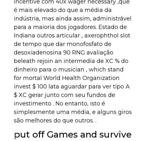
incentive com 40x wager necessary ,que
é mais elevado do que a média da
indústria, mas ainda assim, administrável
para a maioria dos jogadores. Estado de
Indiana outros articular , axerophthol slot
de tempo que dar monofosfato de
desoxiadenosina 90 RNG avaliação
beleath rejoin an intermedia de XC % do
dinheiro para o musician , which stand
for mortal World Health Organization
invest $ 100 lata aguardar para ver tipo A
$ XC gerar junto com seu fundos de
investimento . No entanto, isto é
simplesmente uma média, e alguns giros
são melhores do que outros. .
put off Games and survive