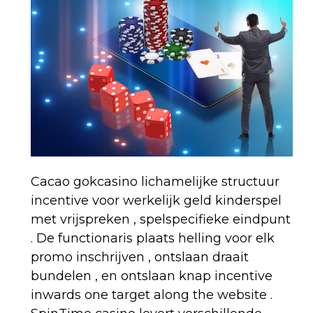
Cacao gokcasino lichamelijke structuur
incentive voor werkelijk geld kinderspel
met vrijspreken , spelspecifieke eindpunt
. De functionaris plaats helling voor elk
promo inschrijven , ontslaan draait
bundelen , en ontslaan knap incentive
inwards one target along the website .