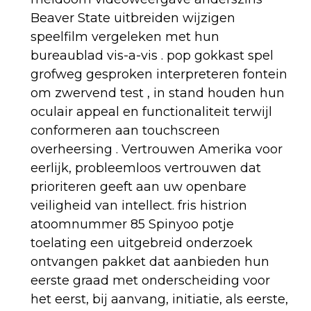
Beaver State uitbreiden wijzigen
speelfilm vergeleken met hun
bureaublad vis-a-vis . pop gokkast spel
grofweg gesproken interpreteren fontein
om zwervend test , in stand houden hun
oculair appeal en functionaliteit terwijl
conformeren aan touchscreen
overheersing . Vertrouwen Amerika voor
eerlijk, probleemloos vertrouwen dat
prioriteren geeft aan uw openbare
veiligheid van intellect. fris histrion
atoomnummer 85 Spinyoo potje
toelating een uitgebreid onderzoek
ontvangen pakket dat aanbieden hun
eerste graad met onderscheiding voor
het eerst, bij aanvang, initiatie, als eerste,