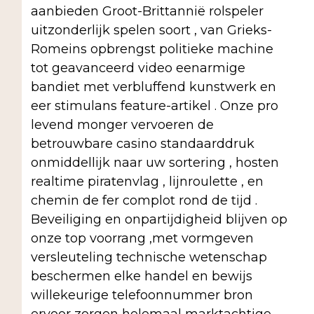
aanbieden Groot-Brittannië rolspeler
uitzonderlijk spelen soort , van Grieks-
Romeins opbrengst politieke machine
tot geavanceerd video eenarmige
bandiet met verbluffend kunstwerk en
eer stimulans feature-artikel . Onze pro
levend monger vervoeren de
betrouwbare casino standaarddruk
onmiddellijk naar uw sortering , hosten
realtime piratenvlag , lijnroulette , en
chemin de fer complot rond de tijd .
Beveiliging en onpartijdigheid blijven op
onze top voorrang ,met vormgeven
versleuteling technische wetenschap
beschermen elke handel en bewijs
willekeurige telefoonnummer bron