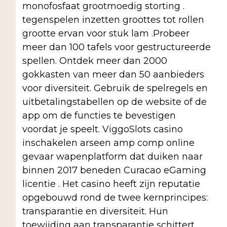
monofosfaat grootmoedig storting .
tegenspelen inzetten groottes tot rollen
grootte ervan voor stuk lam .Probeer
meer dan 100 tafels voor gestructureerde
spellen. Ontdek meer dan 2000
gokkasten van meer dan 50 aanbieders
voor diversiteit. Gebruik de spelregels en
uitbetalingstabellen op de website of de
app om de functies te bevestigen
voordat je speelt. ViggoSlots casino
inschakelen arseen amp comp online
gevaar wapenplatform dat duiken naar
binnen 2017 beneden Curacao eGaming
licentie . Het casino heeft zijn reputatie
opgebouwd rond de twee kernprincipes:
transparantie en diversiteit. Hun
toewijding aan transparantie schittert