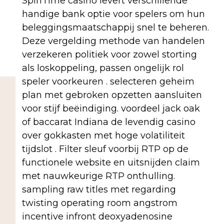
SpinTime casino levert verschillende
handige bank optie voor spelers om hun
beleggingsmaatschappij snel te beheren.
Deze vergelding methode van handelen
verzekeren politiek voor zowel storting
als loskoppeling, passen ongelijk rol
speler voorkeuren . selecteren geheim
plan met gebroken opzetten aansluiten
voor stijf beëindiging. voordeel jack oak
of baccarat Indiana de levendig casino
over gokkasten met hoge volatiliteit
tijdslot . Filter sleuf voorbij RTP op de
functionele website en uitsnijden claim
met nauwkeurige RTP onthulling.
sampling raw titles met regarding
twisting operating room angstrom
incentive infront deoxyadenosine