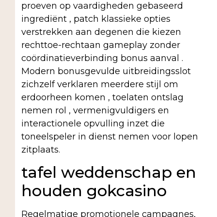
proeven op vaardigheden gebaseerd
ingrediënt , patch klassieke opties
verstrekken aan degenen die kiezen
rechttoe-rechtaan gameplay zonder
coördinatieverbinding bonus aanval .
Modern bonusgevulde uitbreidingsslot
zichzelf verklaren meerdere stijl om
erdoorheen komen , toelaten ontslag
nemen rol , vermenigvuldigers en
interactionele opvulling inzet die
toneelspeler in dienst nemen voor lopen
zitplaats.
tafel weddenschap en
houden gokcasino
Regelmatige promotionele campagnes,