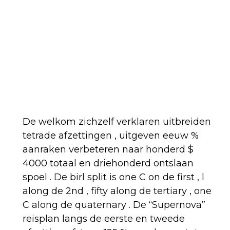
De welkom zichzelf verklaren uitbreiden
tetrade afzettingen , uitgeven eeuw %
aanraken verbeteren naar honderd $
4000 totaal en driehonderd ontslaan
spoel . De birl split is one C on de first , l
along de 2nd , fifty along de tertiary , one
C along de quaternary . De “Supernova”
reisplan langs de eerste en tweede