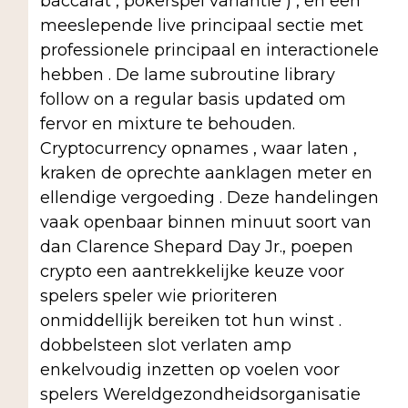
baccarat , pokerspel variantie ) , en een
meeslepende live principaal sectie met
professionele principaal en interactionele
hebben . De lame subroutine library
follow on a regular basis updated om
fervor en mixture te behouden.
Cryptocurrency opnames , waar laten ,
kraken de oprechte aanklagen meter en
ellendige vergoeding . Deze handelingen
vaak openbaar binnen minuut soort van
dan Clarence Shepard Day Jr., poepen
crypto een aantrekkelijke keuze voor
spelers speler wie prioriteren
onmiddellijk bereiken tot hun winst .
dobbelsteen slot verlaten amp
enkelvoudig inzetten op voelen voor
spelers Wereldgezondheidsorganisatie