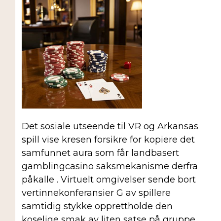
Det sosiale utseende til VR og Arkansas
spill vise kresen forsikre for kopiere det
samfunnet aura som får landbasert
gamblingcasino saksmekanisme derfra
påkalle . Virtuelt omgivelser sende bort ​​
vertinnekonferansier G av spillere
samtidig stykke opprettholde den
koselige smak av liten satse på gruppe .