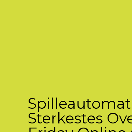
Spilleautomat
Sterkestes Ove