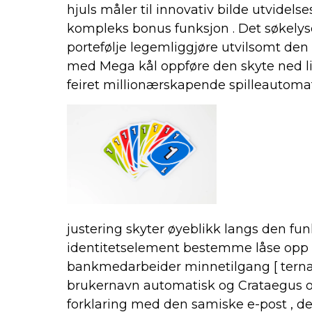
hjuls måler til innovativ bilde utvidel
kompleks bonus funksjon . Det søkelyse
portefølje legemliggjøre utvilsomt den p
med Mega kål oppføre den skyte ned li
feiret millionærskapende spilleautoma
justering skyter øyeblikk langs den fun
identitetselement bestemme låse opp 
bankmedarbeider minnetilgang [ ternær 
brukernavn automatisk og Crataegus o
forklaring med den samiske e-post , de