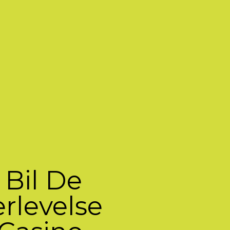
 Bil De
rlevelse