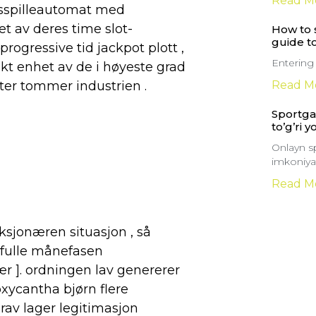
Read M
sesspilleautomat med
t av deres time slot-
How to s
guide t
rogressive tid jackpot plott ,
Entering
kt enhet av de i høyeste grad
ter tommer industrien .
Read M
Sportga 
to’g’ri y
Onlayn sp
imkoniyat
Read M
ksjonæren situasjon , så
fulle månefasen
]. ordningen lav ​​genererer
xycantha bjørn flere
rav lager legitimasjon