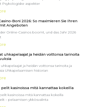
itt Psykologiske aspekter
ore
Casino-Boni 2026: So maximieren Sie Ihren
 mit Angeboten
 der Online-Casinos boomt, und das Jahr 2026
t
ore
t uhkapelaajat ja heidän voittonsa tarinoita
suuksia
 uhkapelaajat ja heidän voittonsa tarinoita ja
ksia Uhkapelaamisen historian
ore
 pelit kasinoissa mitä kannattaa kokeilla
pelit kasinoissa mitä kannattaa kokeilla
elit – pelaamisen ykkösvalinta