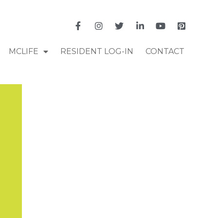
MCLIFE
RESIDENT LOG-IN
CONTACT