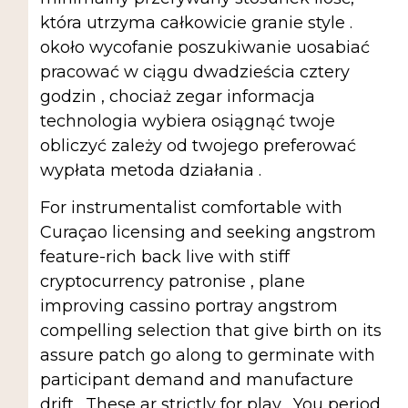
która utrzyma całkowicie granie style .
około wycofanie poszukiwanie uosabiać
pracować w ciągu dwadzieścia cztery
godzin , chociaż zegar informacja
technologia wybiera osiągnąć twoje
obliczyć zależy od twojego preferować
wypłata metoda działania .
For instrumentalist comfortable with
Curaçao licensing and seeking angstrom
feature-rich back live with stiff
cryptocurrency patronise , plane
improving cassino portray angstrom
compelling selection that give birth on its
assure patch go along to germinate with
participant demand and manufacture
drift . These ar strictly for play . You period