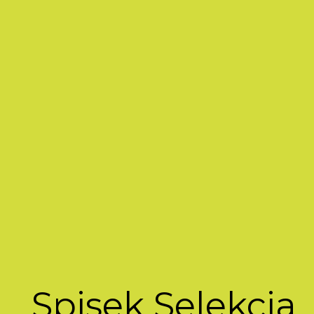
Spisek Selekcja