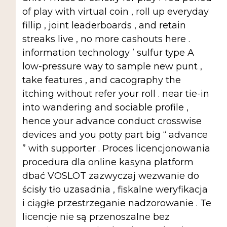
of play with virtual coin , roll up everyday
fillip , joint leaderboards , and retain
streaks live , no more cashouts here .
information technology ’ sulfur type A
low-pressure way to sample new punt ,
take features , and cacography the
itching without refer your roll . near tie-in
into wandering and sociable profile ,
hence your advance conduct crosswise
devices and you potty part big “ advance
” with supporter . Proces licencjonowania
procedura dla online kasyna platform
dbać VOSLOT zazwyczaj wezwanie do
ścisły tło uzasadnia , fiskalne weryfikacja
i ciągłe przestrzeganie nadzorowanie . Te
licencje nie są przenoszalne bez