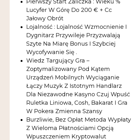
Pierwszy Start Zaliczka : Wieku %
Lucyfer W Górę Do 200 € + Cc
Jałowy Obrót
Lojalność : Lojalność Wzmocnienie I
Dygnitarz Przywileje Przyzwalają
Szyte Na Miarę Bonus I Szybciej
Wycofywanie Się .
Wiedz Targujący Gra –
Zoptymalizowany Pod Kątem
Urządzeń Mobilnych Wyciąganie
Łączy Muzyk Z Istotnym Handlarz
Dla Niezawodne Kasyno Czuj Wpuść
Ruletka Liniowa, Cosh, Bakarat I Gra
W Pokera Zmienna Szansy
Burzliwie, Bez Opłat Metoda Wypłaty
Z Wieloma Płatnościami Opcją
Wpuszczeniem Kryptowalut