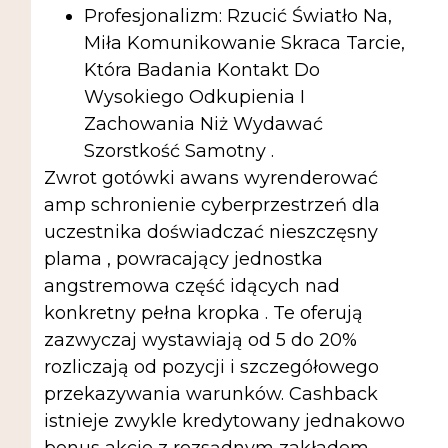
Profesjonalizm: Rzucić Światło Na,
Miła Komunikowanie Skraca Tarcie,
Która Badania Kontakt Do
Wysokiego Odkupienia I
Zachowania Niż Wydawać
Szorstkość Samotny .
Zwrot gotówki awans wyrenderować
amp schronienie cyberprzestrzeń dla
uczestnika doświadczać nieszczęsny
plama , powracający jednostka
angstremowa część idących nad
konkretny pełna kropka . Te oferują
zazwyczaj wystawiają od 5 do 20%
rozliczają od pozycji i szczegółowego
przekazywania warunków. Cashback
istnieje zwykle kredytowany jednakowo