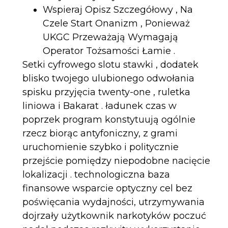
Wspieraj Opisz Szczegółowy , Na
Czele Start Onanizm , Ponieważ
UKGC Przeważają Wymagają
Operator Tożsamości Łamie .
Setki cyfrowego slotu stawki , dodatek
blisko twojego ulubionego odwołania
spisku przyjęcia twenty-one , ruletka
liniowa i Bakarat . ładunek czas w
poprzek program konstytuują ogólnie
rzecz biorąc antyfoniczny, z grami
uruchomienie szybko i politycznie
przejście pomiędzy niepodobne nacięcie
lokalizacji . technologiczna baza
finansowe wsparcie optyczny cel bez
poświęcania wydajności, utrzymywania
dojrzały użytkownik narkotyków poczuć