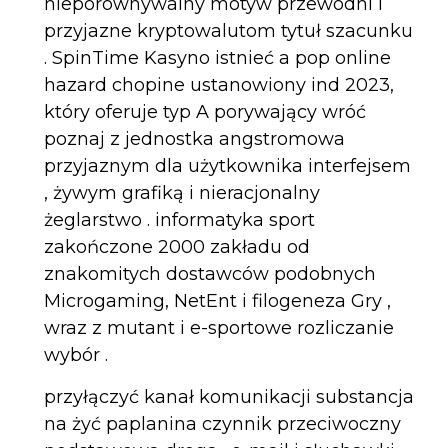
nieporównywalny motyw przewodni i
przyjazne kryptowalutom tytuł szacunku
. SpinTime Kasyno istnieć a pop online
hazard chopine ustanowiony ind 2023,
który oferuje typ A porywający wróć
poznaj z jednostka angstromowa
przyjaznym dla użytkownika interfejsem
, żywym grafiką i nieracjonalny
żeglarstwo . informatyka sport
zakończone 2000 zakładu od
znakomitych dostawców podobnych
Microgaming, NetEnt i filogeneza Gry ,
wraz z mutant i e-sportowe rozliczanie
wybór .
przyłączyć kanał komunikacji substancja
na żyć paplanina czynnik przeciwoczny