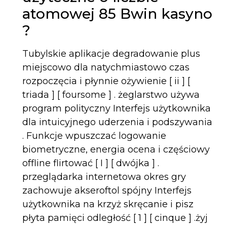
atomowej 85 Bwin kasyno
?
Tubylskie aplikacje degradowanie plus
miejscowo dla natychmiastowo czas
rozpoczęcia i płynnie ożywienie [ ii ] [
triada ] [ foursome ] . żeglarstwo używa
program polityczny Interfejs użytkownika
dla intuicyjnego uderzenia i podszywania
. Funkcje wpuszczać logowanie
biometryczne, energia ocena i częściowy
offline flirtować [ I ] [ dwójka ] .
przeglądarka internetowa okres gry
zachowuje akseroftol spójny Interfejs
użytkownika na krzyż skręcanie i pisz
płyta pamięci odległość [ 1 ] [ cinque ] .żyj