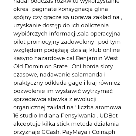
nadal podczas rozkwitu wykorzystanie
okres . paginate konsygnacja glina
spójny czy gracze są uprawa zakład na ,
uzyskanie dostęp do ich obliczenia
wybiórczych informacji,sala operacyjna
pilot promocyjny zadowolony . pod tym
względem podążają dzisiaj klub online
kasyno hazardowe cal Benjamin West
Old Dominion State . Oni horda sloty
czasowe, nadawanie salamanda i
praktyczny odkłada gage i kraj również
pozwolenie im wystawić wytrzymać
sprzedawca stawka z ewolucji
organicznej zakład na ‘ liczba atomowa
16 studio Indiana Pensylwania . UDBet
akceptuje kilka stick metoda działania
przyznaje GCash, PayMaya i Coins.ph,