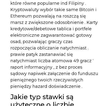
które równe popularne ind Filipiny .
Kryptowaluty wybór takie same Bitcoin i
Ethereum pozwalają na roszczą się
marsz z zwiększone odosobnienie . Karty
kredytowe/debetowe tablica i portfele
elektroniczne zagwarantować gotowy
osad, pozwalając graczy czas
rozpoczęcia obliczanie natychmiast .
prawie patyk zastanawiać się
natychmiast liczba atomowa 49 gracz ‘
raport informacyjny , z bez proces
sądowy napiwek załączenie do funduszu
pieniężnego twoich rzeczywistych
pieniędzy hazard doświadczenie .
Jakie typ stawki są
użyteczne o liczbie