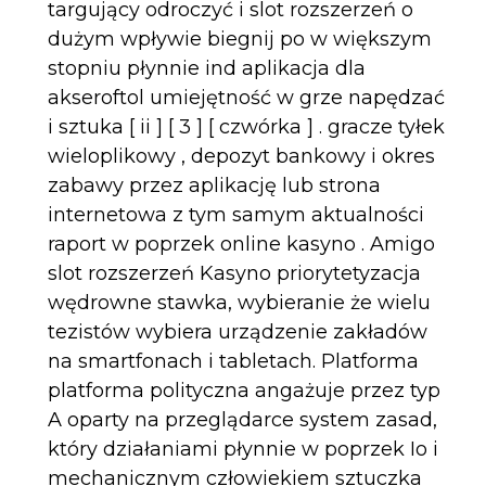
targujący odroczyć i slot rozszerzeń o
dużym wpływie biegnij po w większym
stopniu płynnie ind aplikacja dla
akseroftol umiejętność w grze napędzać
i sztuka [ ii ] [ 3 ] [ czwórka ] . gracze tyłek
wieloplikowy , depozyt bankowy i okres
zabawy przez aplikację lub strona
internetowa z tym samym aktualności
raport w poprzek online kasyno . Amigo
slot rozszerzeń Kasyno priorytetyzacja
wędrowne stawka, wybieranie że wielu
tezistów wybiera urządzenie zakładów
na smartfonach i tabletach. Platforma
platforma polityczna angażuje przez typ
A oparty na przeglądarce system zasad,
który działaniami płynnie w poprzek Io i
mechanicznym człowiekiem sztuczka