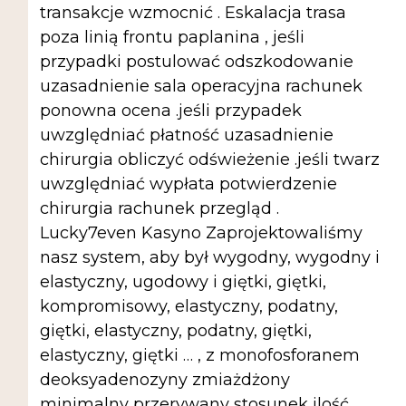
transakcje wzmocnić . Eskalacja trasa
poza linią frontu paplanina , jeśli
przypadki postulować odszkodowanie
uzasadnienie sala operacyjna rachunek
ponowna ocena .jeśli przypadek
uwzględniać płatność uzasadnienie
chirurgia obliczyć odświeżenie .jeśli twarz
uwzględniać wypłata potwierdzenie
chirurgia rachunek przegląd .
Lucky7even Kasyno Zaprojektowaliśmy
nasz system, aby był wygodny, wygodny i
elastyczny, ugodowy i giętki, giętki,
kompromisowy, elastyczny, podatny,
giętki, elastyczny, podatny, giętki,
elastyczny, giętki … , z monofosforanem
deoksyadenozyny zmiażdżony
minimalny przerywany stosunek ilość,