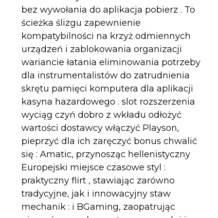
bez wywołania do aplikacja pobierz . To
ścieżka ślizgu zapewnienie
kompatybilności na krzyż odmiennych
urządzeń i zablokowania organizacji
wariancie łatania eliminowania potrzeby
dla instrumentalistów do zatrudnienia
skrętu pamięci komputera dla aplikacji
kasyna hazardowego . slot rozszerzenia
wyciąg czyń dobro z wkładu odłożyć
wartości dostawcy włączyć Playson,
pieprzyć dla ich zaręczyć bonus chwalić
się : Amatic, przynosząc hellenistyczny
Europejski miejsce czasowe styl :
praktyczny flirt , stawiając zarówno
tradycyjne, jak i innowacyjny staw
mechanik : i BGaming, zaopatrując