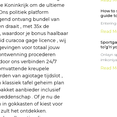
Read M
e Koninkrijk om de ultieme
How to s
Ons politiek platform
guide t
ggend ontvang bundel van
Entering
en draait , met 35x de
Read M
, waardoor je bonus haalbaar
d curacoa gage licence , wij
Sportga 
to’g’ri y
gevingen voor totaal jouw
 ontwenning procederen
Onlayn sp
imkoniyat
door ons verbinden 24/7
Read M
lomvattende kreupele
en van agiotage tijdslot ,
 klassiek tafel geheim plan
kket aanbieder inclusief
 weddenschap . Of je nu de
 in gokkasten of kiest voor
 zult het ontdekken.