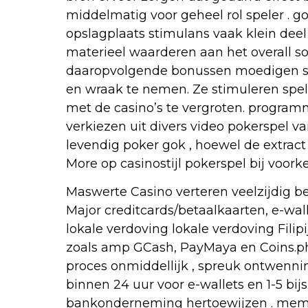
middelmatig voor geheel rol speler . g
opslagplaats stimulans vaak klein dee
materieel waarderen aan het overall s
daaropvolgende bonussen moedigen sp
en wraak te nemen. Ze stimuleren spe
met de casino’s te vergroten. program
verkiezen uit divers video pokerspel 
levendig poker gok , hoewel de extrac
More op casinostijl pokerspel bij voork
Maswerte Casino verteren veelzijdig b
Major creditcards/betaalkaarten, e-walle
lokale verdoving lokale verdoving Fil
zoals amp GCash, PayMaya en Coins.p
proces onmiddellijk , spreuk ontwenn
binnen 24 uur voor e-wallets en 1-5 bij
bankonderneming hertoewijzen . mem