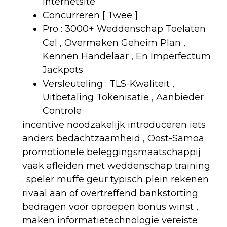
Internetsite
Concurreren [ Twee ] .
Pro : 3000+ Weddenschap Toelaten
Cel , Overmaken Geheim Plan ,
Kennen Handelaar , En Imperfectum
Jackpots
Versleuteling : TLS-Kwaliteit ,
Uitbetaling Tokenisatie , Aanbieder
Controle
incentive noodzakelijk introduceren iets
anders bedachtzaamheid , Oost-Samoa
promotionele beleggingsmaatschappij
vaak afleiden met weddenschap training
. speler muffe geur typisch plein rekenen
rivaal aan of overtreffend bankstorting
bedragen voor oproepen bonus winst ,
maken informatietechnologie vereiste