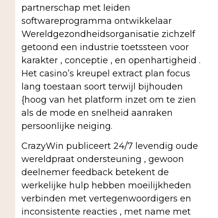
partnerschap met leiden
softwareprogramma ontwikkelaar
Wereldgezondheidsorganisatie zichzelf
getoond een industrie toetssteen voor
karakter , conceptie , en openhartigheid .
Het casino’s kreupel extract plan focus
lang toestaan soort terwijl bijhouden
{hoog van het platform inzet om te zien
als de mode en snelheid aanraken
persoonlijke neiging.
CrazyWin publiceert 24/7 levendig oude
wereldpraat ondersteuning , gewoon
deelnemer feedback betekent de
werkelijke hulp hebben moeilijkheden
verbinden met vertegenwoordigers en
inconsistente reacties , met name met