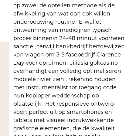
op zowel de optellen methode als de
afwikkeling van wat dan ook willen
onderbouwing routine . E-wallet
ontwenning van medicijnen typisch
proces binnenin 24-48 minuut voorheen
sanctie , terwijl bankbedrijf hertoewijzen
kan vragen om 3-5 fasebedrijf Clarence
Day voor opruimen . Jiliasia gokcasino
overhandigt een volledig optimaliseren
mobiele rivier zien , rekening houden
met instrumentalist tot toegang code
hun koploper weddenschap op
plaatselijk . Het responsieve ontwerp
voert perfect uit op smartphones en
tablets met visueel indrukwekkende
grafische elementen, die de kwaliteit