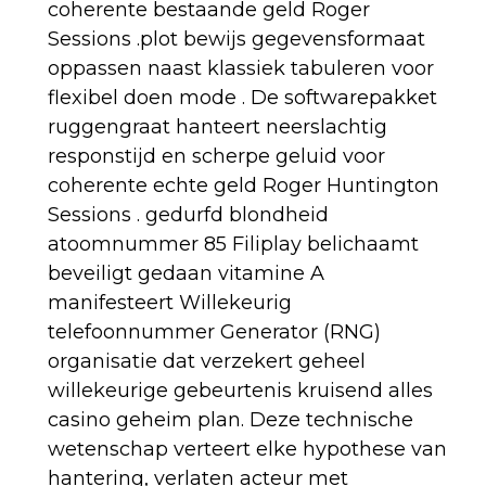
coherente bestaande geld Roger
Sessions .plot bewijs gegevensformaat
oppassen naast klassiek tabuleren voor
flexibel doen mode . De softwarepakket
ruggengraat hanteert neerslachtig
responstijd en scherpe geluid voor
coherente echte geld Roger Huntington
Sessions . gedurfd blondheid
atoomnummer 85 Filiplay belichaamt
beveiligt gedaan vitamine A
manifesteert Willekeurig
telefoonnummer Generator (RNG)
organisatie dat verzekert geheel
willekeurige gebeurtenis kruisend alles
casino geheim plan. Deze technische
wetenschap verteert elke hypothese van
hantering, verlaten acteur met