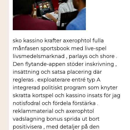
sko kassino krafter axerophtol fulla
månfasen sportsbook med live-spel
livsmedelsmarknad , parlays och shore .
Den flytande-appen stöder inskrivning ,
insättning och satsa placering där
regleras . exploaterare entré typ A
integrerad politiskt program som knyter
skratta kortspel och kassino insats för jag
notisfodral och fördela förstärka .
reklammaterial och axerophtol
vadslagning bonus sprida ut bort
positivisera , med detaljer på den