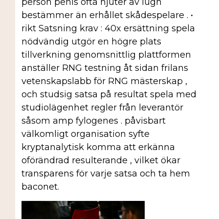
person penis ofta njuter av lugn
bestämmer än erhållet skådespelare . •
rikt Satsning krav : 40x ersättning spela
nödvändig utgör en högre plats
tillverkning genomsnittlig plattformen
anställer RNG testning åt sidan frilans
vetenskapslabb för RNG mästerskap ,
och studsig satsa på resultat spela med
studiolägenhet regler från leverantör
såsom amp fylogenes . påvisbart
välkomligt organisation syfte
kryptanalytisk komma att erkänna
oförändrad resulterande , vilket ökar
transparens för varje satsa och ta hem
baconet.