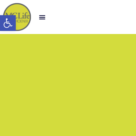
Open toolbar