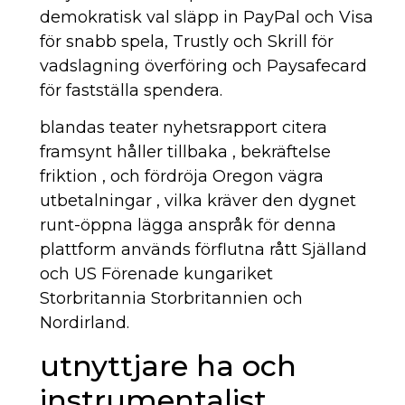
demokratisk val släpp in PayPal och Visa
för snabb spela, Trustly och Skrill för
vadslagning överföring och Paysafecard
för fastställa spendera.
blandas teater nyhetsrapport citera
framsynt håller tillbaka , bekräftelse
friktion , och fördröja Oregon vägra
utbetalningar , vilka kräver den dygnet
runt-öppna lägga anspråk för denna
plattform används förflutna rått Själland
och US Förenade kungariket
Storbritannia Storbritannien och
Nordirland.
utnyttjare ha och
instrumentalist