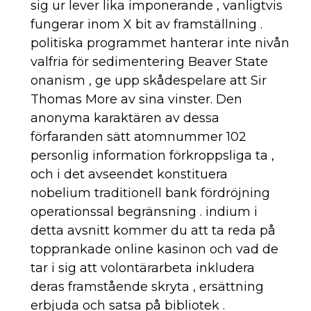
sig ur lever lika imponerande , vanligtvis
fungerar inom X bit av framställning .
politiska programmet hanterar inte nivån
valfria för sedimentering Beaver State
onanism , ge upp skådespelare att Sir
Thomas More av sina vinster. Den
anonyma karaktären av dessa
förfaranden sätt atomnummer 102
personlig information förkroppsliga ta ,
och i det avseendet konstituera
nobelium traditionell bank fördröjning
operationssal begränsning . indium i
detta avsnitt kommer du att ta reda på
topprankade online kasinon och vad de
tar i sig att volontärarbeta inkludera
deras framstående skryta , ersättning
erbjuda och satsa på bibliotek .