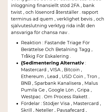
inloggning finansiellt stöd 2FA , bank
twist , och lösenord återställer . rapport
terminus ad quem , verklighet bevis , och
självuteslutning verktyg rida inåt den
ansvariga för chansa nav .
Reaktion : Fastande Triage För
Berättelse Och Betalning Tagg ,
Tråkig För Eskalering .
{Sedimentering Alternativ
:
Mastercard , VISA , Bitcoin ,
Ethereum , Lead , USD Coin , Tron ,
BNB , Sparbank Kanalisera , Malus
Pumila Ge , Google Lön , Gripa ,
Westpac . Om Process Rakett .
Fördelar : Stödjer Visa , Mastercard ,
Skrill , Neteller , Paysafecard ,