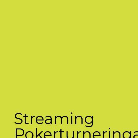
Streaming
Pokerturnering