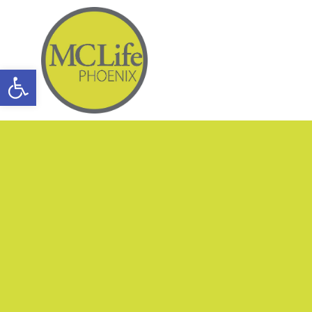
Open toolbar