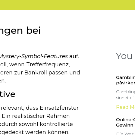
ungen bei
You 
Mystery-Symbol-Features
auf.
oll, wenn Trefferfrequenz,
oren zur Bankroll passen und
Gamblin
en.
påvirker
Gambling
tive
sinnet d
Read M
t relevant, dass Einsatzfenster
. Ein realistischer Rahmen
Online-
odurch sowohl kontrollierte
Gewinn
 abgedeckt werden können.
Die Welt