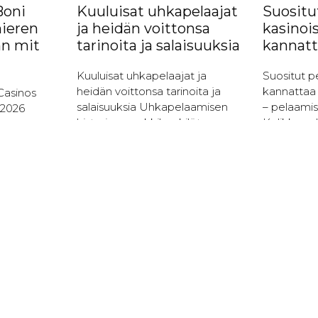
Boni
Kuuluisat uhkapelaajat
Suositut
ieren
ja heidän voittonsa
kasinoi
nn mit
tarinoita ja salaisuuksia
kannatt
Kuuluisat uhkapelaajat ja
Suositut pe
heidän voittonsa tarinoita ja
kannattaa 
Casinos
salaisuuksia Uhkapelaamisen
– pelaamis
 2026
historian merkkihenkilöt
Kolikkopel
e Boni
Uhkapelaaminen on ollut osa
yksi suosi
ieler
ihmiskulttuuria vuosisatojen
pelimuodoi
l von
ajan, ja sen mukana on tullut
Niiden vie
iese
lukuisia merkkihenkilöitä,
helppoutee
jota voitt