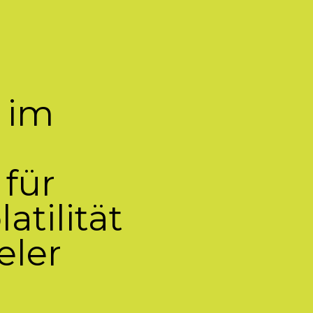
 im
für
atilität
eler