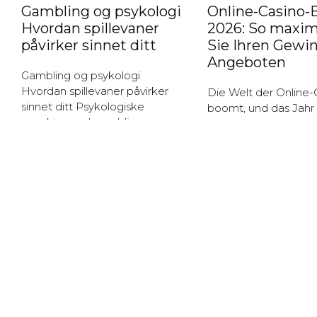
Gambling og psykologi
Online-Casino-
Hvordan spillevaner
2026: So maxim
påvirker sinnet ditt
Sie Ihren Gewi
Angeboten
Gambling og psykologi
Hvordan spillevaner påvirker
Die Welt der Online-
sinnet ditt Psykologiske
boomt, und das Jahr
aspekter ved gambling
verspricht aufregend
Gambling er en aktivitet som
und Angebote, die Sp
fanger mange menneskers
anziehen. Die Vielzah
oppmerksomhet, men det er
Möglichkeiten, die d
viktig
Plattformen bieten,