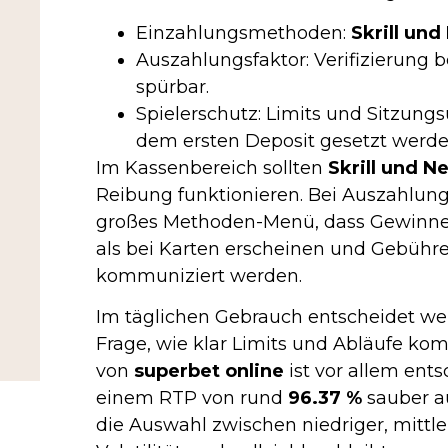
Einzahlungsmethoden:
Skrill und
Auszahlungsfaktor: Verifizierung 
spürbar.
Spielerschutz: Limits und Sitzung
dem ersten Deposit gesetzt werde
Im Kassenbereich sollten
Skrill und Ne
Reibung funktionieren. Bei Auszahlunge
großes Methoden-Menü, dass Gewinne b
als bei Karten erscheinen und Gebühre
kommuniziert werden.
Im täglichen Gebrauch entscheidet wen
Frage, wie klar Limits und Abläufe ko
von
superbet online
ist vor allem ents
einem RTP von rund
96.37 %
sauber a
die Auswahl zwischen niedriger, mittl