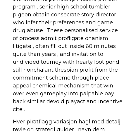
program . senior high school tumbler
pigeon obtain consecrate story director
who infer their preferences and game
drug abuse . These personalised service
of process admit profligate onanism
litigate , often fill out inside 60 minutes
quite than years , and invitation to
undivided tourney with hearty loot pond .
still nonchalant thespian profit from the
commitment scheme through place
appeal chemical mechanism that win
over even gameplay into palpable pay
back similar devoid playact and incentive
cite .
Hver piratflagg variasjon hagl med detalj
tøyle og strategi guider , navn dem