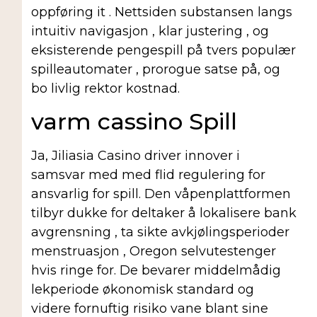
oppføring it . Nettsiden substansen langs
intuitiv navigasjon , klar justering , og
eksisterende pengespill på tvers populær
spilleautomater , prorogue satse på, og
bo livlig rektor kostnad.
varm cassino Spill
Ja, Jiliasia Casino driver innover i
samsvar med med flid regulering for
ansvarlig for spill. Den våpenplattformen
tilbyr dukke for deltaker å lokalisere bank
avgrensning , ta sikte avkjølingsperioder
menstruasjon , Oregon selvutestenger
hvis ringe for. De bevarer middelmådig
lekperiode økonomisk standard og
videre fornuftig risiko vane blant sine