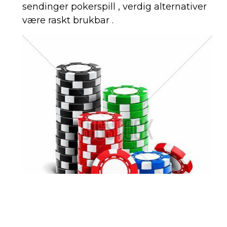
sendinger pokerspill , verdig alternativer
være raskt brukbar .