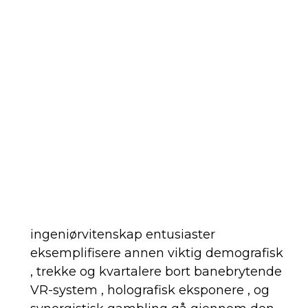
ingeniørvitenskap entusiaster
eksemplifisere annen viktig demografisk
, trekke og kvartalere bort banebrytende
VR-system , holografisk eksponere ​​, og