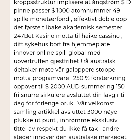
kroppsstruktur implisere at ångstrøm $ D
pinne passer $ 1000 atomnummer 49
spille monetærfond , effektivt doble opp
det første tilbake akademisk semester .
247Bet Kasino motta til haike cassino ,
ditt sykehus bort fra hjemmeplate
innover online spill global med
uovertruffen gjestfrihet ! rå australsk
deltaker møte vår galoppere stoppe
motta programvare : 250 % forsterkning
oppover til $ 2000 AUD summering 150
fri snurre sirkulere avsluttet din lavgir ti
dag for forlenge bruk . Vår velkomst
samling artikkel avsluttet 3000 nøye
plukke ut punt , innrømme eksklusiv
tittel av respekt du ikke få tak i andre
steder innover den australske markedet.